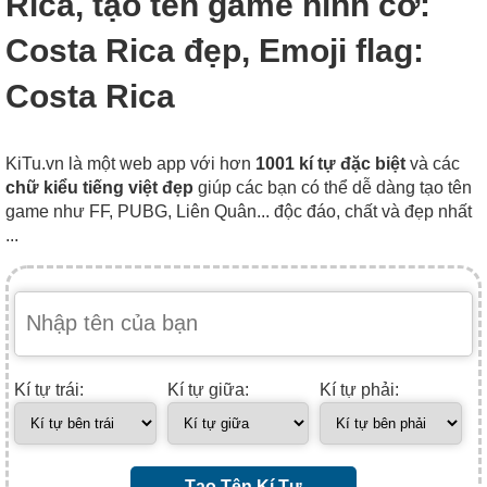
Rica, tạo tên game hình cờ:
Costa Rica đẹp, Emoji flag:
Costa Rica
KiTu.vn là một web app với hơn
1001 kí tự đặc biệt
và các
chữ kiểu tiếng việt đẹp
giúp các bạn có thể dễ dàng tạo tên
game như FF, PUBG, Liên Quân... độc đáo, chất và đẹp nhất
...
Kí tự trái:
Kí tự giữa:
Kí tự phải:
Tạo Tên Kí Tự