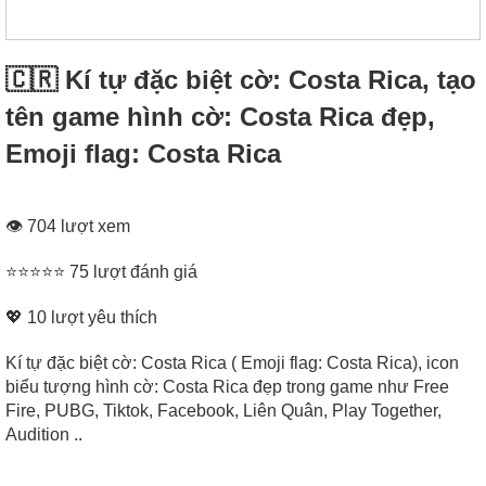
🇨🇷 Kí tự đặc biệt cờ: Costa Rica, tạo
tên game hình cờ: Costa Rica đẹp,
Emoji flag: Costa Rica
👁 704 lượt xem
⭐⭐⭐⭐⭐ 75 lượt đánh giá
💖
10
lượt yêu thích
Kí tự đặc biệt cờ: Costa Rica ( Emoji flag: Costa Rica), icon
biểu tượng hình cờ: Costa Rica đẹp trong game như Free
Fire, PUBG, Tiktok, Facebook, Liên Quân, Play Together,
Audition ..