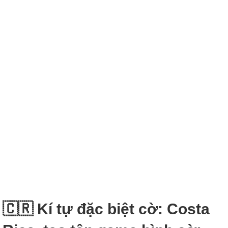
🇨🇷 Kí tự đặc biệt cờ: Costa