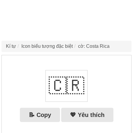
Kí tự
Icon biểu tượng đặc biệt
cờ: Costa Rica
🇨🇷
📝 Copy
💖 Yêu thích