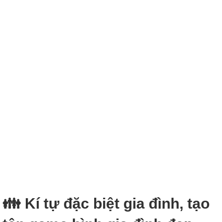
👪 Kí tự đặc biệt gia đình, tạo