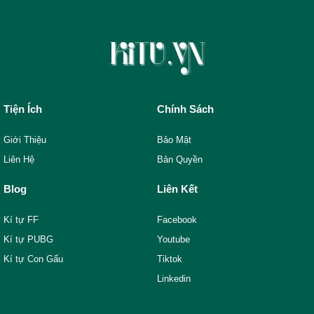
Tiện Ích
Chính Sách
Giới Thiệu
Bảo Mật
Liên Hệ
Bản Quyền
Blog
Liên Kết
Kí tự FF
Facebook
Kí tự PUBG
Youtube
Kí tự Con Gấu
Tiktok
Linkedin