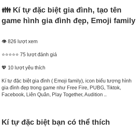
👪 Kí tự đặc biệt gia đình, tạo tên
game hình gia đình đẹp, Emoji family
👁 826 lượt xem
⭐⭐⭐⭐⭐ 75 lượt đánh giá
💖
10
lượt yêu thích
Kí tự đặc biệt gia đình ( Emoji family), icon biểu tượng hình
gia đình đẹp trong game như Free Fire, PUBG, Tiktok,
Facebook, Liên Quân, Play Together, Audition ..
Kí tự đặc biệt bạn có thể thích