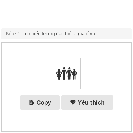
Kí tự
Icon biểu tượng đặc biệt
gia đình
👪
📝 Copy
💖 Yêu thích