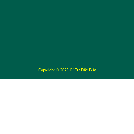
Copyright © 2023 Kí Tự Đặc Biệt