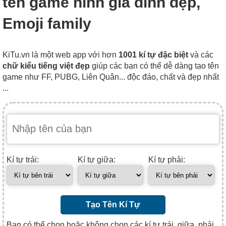
tên game hình gia đình đẹp,
Emoji family
KiTu.vn là một web app với hơn
1001 kí tự đặc biệt
và các
chữ kiểu tiếng việt đẹp
giúp các bạn có thể dễ dàng tạo tên
game như FF, PUBG, Liên Quân... độc đáo, chất và đẹp nhất
...
Kí tự trái:
Kí tự giữa:
Kí tự phải:
Tạo Tên Kí Tự
Bạn có thể chọn hoặc không chọn các kí tự trái, giữa, phải