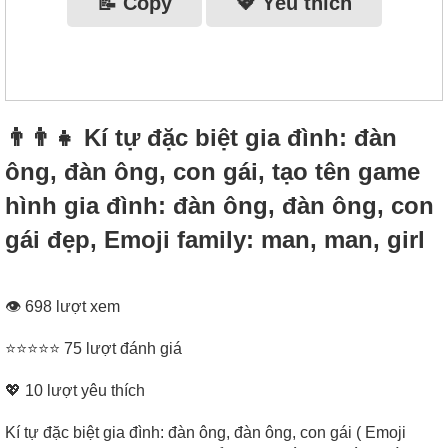
📝 Copy
💖 Yêu thích
👨‍👨‍👧 Kí tự đặc biệt gia đình: đàn
ông, đàn ông, con gái, tạo tên game
hình gia đình: đàn ông, đàn ông, con
gái đẹp, Emoji family: man, man, girl
👁 698 lượt xem
⭐⭐⭐⭐⭐ 75 lượt đánh giá
💖
10
lượt yêu thích
Kí tự đặc biệt gia đình: đàn ông, đàn ông, con gái ( Emoji