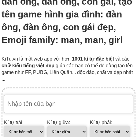
đàn ông, đàn ông, con gái, tạo
tên game hình gia đình: đàn
ông, đàn ông, con gái đẹp,
Emoji family: man, man, girl
KiTu.vn là một web app với hơn
1001 kí tự đặc biệt
và các
chữ kiểu tiếng việt đẹp
giúp các bạn có thể dễ dàng tạo tên
game như FF, PUBG, Liên Quân... độc đáo, chất và đẹp nhất
...
Kí tự trái:
Kí tự giữa:
Kí tự phải: