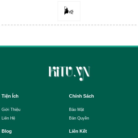
🌬️
Tiện Ích
Chính Sách
Giới Thiệu
Bảo Mật
Liên Hệ
Bản Quyền
Blog
Liên Kết