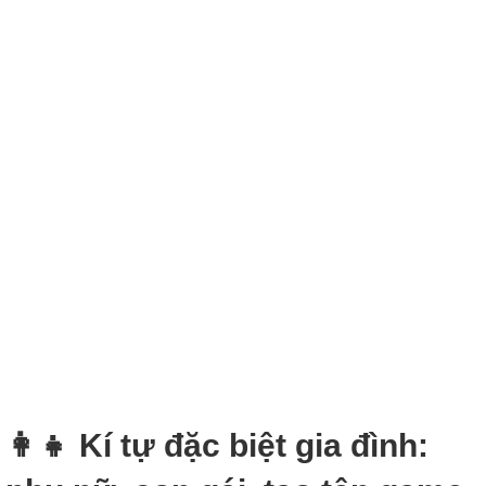
👩‍👧 Kí tự đặc biệt gia đình: