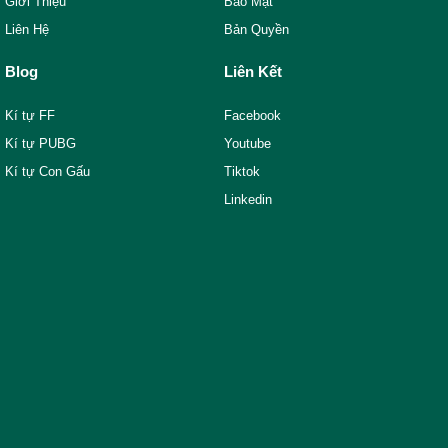
Giới Thiệu
Bảo Mật
Liên Hệ
Bản Quyền
Blog
Liên Kết
Kí tự FF
Facebook
Kí tự PUBG
Youtube
Kí tự Con Gấu
Tiktok
Linkedin