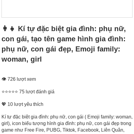
👩‍👧 Kí tự đặc biệt gia đình: phụ nữ,
con gái, tạo tên game hình gia đình:
phụ nữ, con gái đẹp, Emoji family:
woman, girl
👁 726 lượt xem
⭐⭐⭐⭐⭐ 75 lượt đánh giá
💖
10
lượt yêu thích
Kí tự đặc biệt gia đình: phụ nữ, con gái ( Emoji family: woman,
girl), icon biểu tượng hình gia đình: phụ nữ, con gái đẹp trong
game như Free Fire, PUBG, Tiktok, Facebook, Liên Quân,