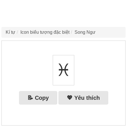
Kí tự
Icon biểu tượng đặc biệt
Song Ngư
♓
📝 Copy
💖 Yêu thích