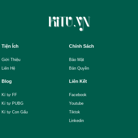
Tiện Ích
Chính Sách
Giới Thiệu
Bảo Mật
Liên Hệ
Bản Quyền
Blog
Liên Kết
Kí tự FF
Facebook
Kí tự PUBG
Youtube
Kí tự Con Gấu
Tiktok
Linkedin