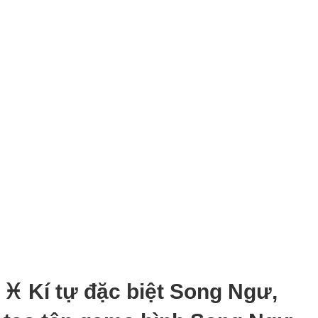
♓ Kí tự đặc biệt Song Ngư,