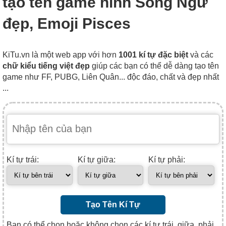
tạo tên game hình Song Ngư
đẹp, Emoji Pisces
KiTu.vn là một web app với hơn
1001 kí tự đặc biệt
và các
chữ kiểu tiếng việt đẹp
giúp các bạn có thể dễ dàng tạo tên
game như FF, PUBG, Liên Quân... độc đáo, chất và đẹp nhất
...
Kí tự trái:
Kí tự giữa:
Kí tự phải:
Tạo Tên Kí Tự
Bạn có thể chọn hoặc không chọn các kí tự trái, giữa, phải