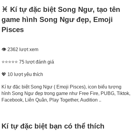
♓ Kí tự đặc biệt Song Ngư, tạo tên
game hình Song Ngư đẹp, Emoji
Pisces
👁 2362 lượt xem
⭐⭐⭐⭐⭐ 75 lượt đánh giá
💖
10
lượt yêu thích
Kí tự đặc biệt Song Ngư ( Emoji Pisces), icon biểu tượng
hình Song Ngư đẹp trong game như Free Fire, PUBG, Tiktok,
Facebook, Liên Quân, Play Together, Audition ..
Kí tự đặc biệt bạn có thể thích