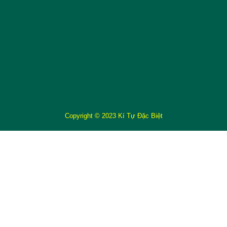
Copyright © 2023 Kí Tự Đặc Biệt