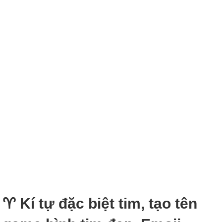
♈︎ Kí tự đặc biệt tim, tạo tên