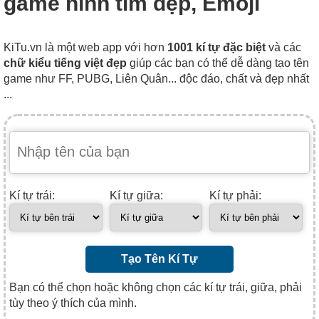
game hình tim đẹp, Emoji
KiTu.vn là một web app với hơn
1001 kí tự đặc biệt
và các
chữ kiểu tiếng việt đẹp
giúp các bạn có thể dễ dàng tạo tên
game như FF, PUBG, Liên Quân... độc đáo, chất và đẹp nhất
...
Kí tự trái:
Kí tự giữa:
Kí tự phải:
Tạo Tên Kí Tự
Bạn có thể chọn hoặc không chọn các kí tự trái, giữa, phải
tùy theo ý thích của mình.