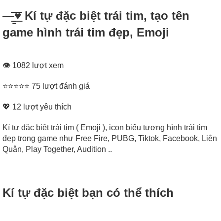
—̳͟͞͞♥ Kí tự đặc biệt trái tim, tạo tên
game hình trái tim đẹp, Emoji
👁 1082 lượt xem
⭐⭐⭐⭐⭐ 75 lượt đánh giá
💖
12
lượt yêu thích
Kí tự đặc biệt trái tim ( Emoji ), icon biểu tượng hình trái tim
đẹp trong game như Free Fire, PUBG, Tiktok, Facebook, Liên
Quân, Play Together, Audition ..
Kí tự đặc biệt bạn có thể thích