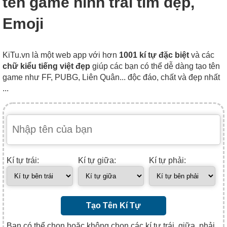
tên game hình trái tim đẹp,
Emoji
KiTu.vn là một web app với hơn
1001 kí tự đặc biệt
và các
chữ kiểu tiếng việt đẹp
giúp các bạn có thể dễ dàng tạo tên
game như FF, PUBG, Liên Quân... độc đáo, chất và đẹp nhất
...
Kí tự trái:
Kí tự giữa:
Kí tự phải:
Tạo Tên Kí Tự
Bạn có thể chọn hoặc không chọn các kí tự trái, giữa, phải