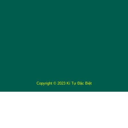
Copyright © 2023 Kí Tự Đặc Biệt