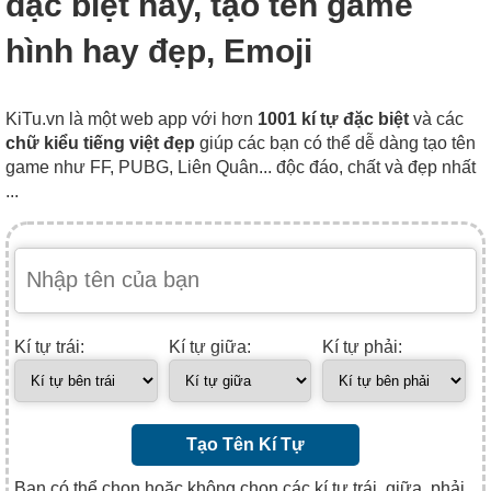
đặc biệt hay, tạo tên game
hình hay đẹp, Emoji
KiTu.vn là một web app với hơn
1001 kí tự đặc biệt
và các
chữ kiểu tiếng việt đẹp
giúp các bạn có thể dễ dàng tạo tên
game như FF, PUBG, Liên Quân... độc đáo, chất và đẹp nhất
...
Kí tự trái:
Kí tự giữa:
Kí tự phải:
Tạo Tên Kí Tự
Bạn có thể chọn hoặc không chọn các kí tự trái, giữa, phải