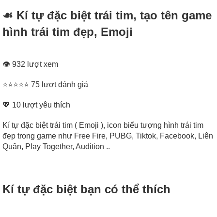
☙ Kí tự đặc biệt trái tim, tạo tên game
hình trái tim đẹp, Emoji
👁 932 lượt xem
⭐⭐⭐⭐⭐ 75 lượt đánh giá
💖
10
lượt yêu thích
Kí tự đặc biệt trái tim ( Emoji ), icon biểu tượng hình trái tim
đẹp trong game như Free Fire, PUBG, Tiktok, Facebook, Liên
Quân, Play Together, Audition ..
Kí tự đặc biệt bạn có thể thích