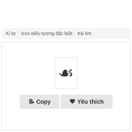
Kí tự
Icon biểu tượng đặc biệt
trái tim
☙
📝 Copy
💖 Yêu thích