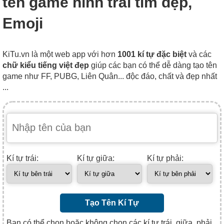
tên game hình trái tim đẹp,
Emoji
KiTu.vn là một web app với hơn
1001 kí tự đặc biệt
và các
chữ kiểu tiếng việt đẹp
giúp các bạn có thể dễ dàng tạo tên
game như FF, PUBG, Liên Quân... độc đáo, chất và đẹp nhất
...
Kí tự trái:
Kí tự giữa:
Kí tự phải:
Tạo Tên Kí Tự
Bạn có thể chọn hoặc không chọn các kí tự trái, giữa, phải