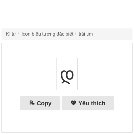
Kí tự
Icon biểu tượng đặc biệt
trái tim
დ
📝 Copy
💖 Yêu thích