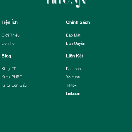
Tiện Ích
Chính Sách
Giới Thiệu
Bảo Mật
Liên Hệ
Bản Quyền
Blog
Liên Kết
Kí tự FF
Facebook
Kí tự PUBG
Youtube
Kí tự Con Gấu
Tiktok
Linkedin