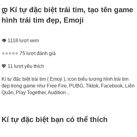
დ Kí tự đặc biệt trái tim, tạo tên game
hình trái tim đẹp, Emoji
👁 1118 lượt xem
⭐⭐⭐⭐⭐ 75 lượt đánh giá
💖
11
lượt yêu thích
Kí tự đặc biệt trái tim ( Emoji ), icon biểu tượng hình trái tim
đẹp trong game như Free Fire, PUBG, Tiktok, Facebook, Liên
Quân, Play Together, Audition ..
Kí tự đặc biệt bạn có thể thích