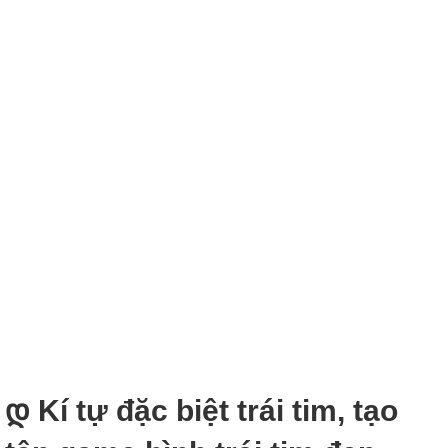
დ Kí tự đặc biệt trái tim, tạo