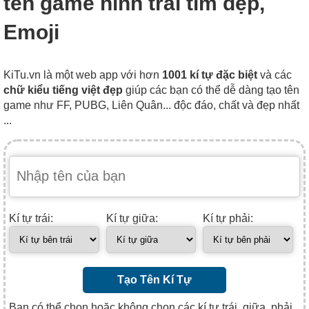
tên game hình trái tim đẹp,
Emoji
KiTu.vn là một web app với hơn
1001 kí tự đặc biệt
và các
chữ kiểu tiếng việt đẹp
giúp các bạn có thể dễ dàng tạo tên
game như FF, PUBG, Liên Quân... độc đáo, chất và đẹp nhất
...
Kí tự trái:
Kí tự giữa:
Kí tự phải:
Tạo Tên Kí Tự
Bạn có thể chọn hoặc không chọn các kí tự trái, giữa, phải