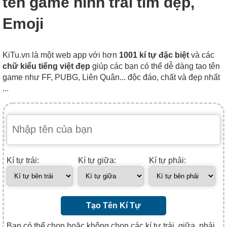
tên game hình trái tim đẹp,
Emoji
KiTu.vn là một web app với hơn
1001 kí tự đặc biệt
và các
chữ kiểu tiếng việt đẹp
giúp các bạn có thể dễ dàng tạo tên
game như FF, PUBG, Liên Quân... độc đáo, chất và đẹp nhất
...
Kí tự trái:
Kí tự giữa:
Kí tự phải:
Tạo Tên Kí Tự
Bạn có thể chọn hoặc không chọn các kí tự trái, giữa, phải