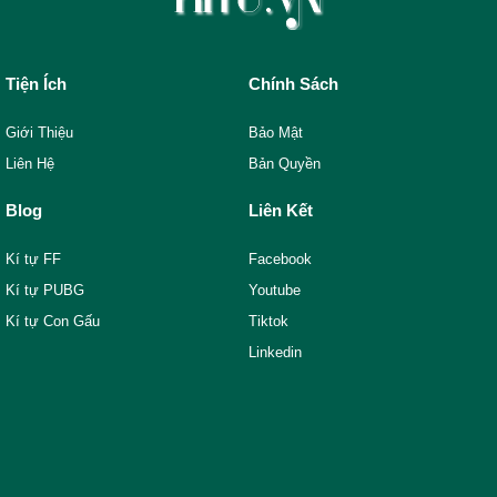
Tiện Ích
Chính Sách
Giới Thiệu
Bảo Mật
Liên Hệ
Bản Quyền
Blog
Liên Kết
Kí tự FF
Facebook
Kí tự PUBG
Youtube
Kí tự Con Gấu
Tiktok
Linkedin