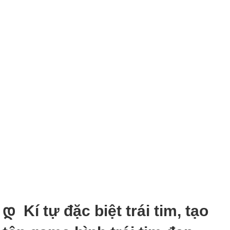
დ Kí tự đặc biệt trái tim, tạo