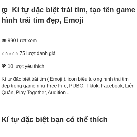
დ Kí tự đặc biệt trái tim, tạo tên game
hình trái tim đẹp, Emoji
👁 990 lượt xem
⭐⭐⭐⭐⭐ 75 lượt đánh giá
💖
10
lượt yêu thích
Kí tự đặc biệt trái tim ( Emoji ), icon biểu tượng hình trái tim
đẹp trong game như Free Fire, PUBG, Tiktok, Facebook, Liên
Quân, Play Together, Audition ..
Kí tự đặc biệt bạn có thể thích