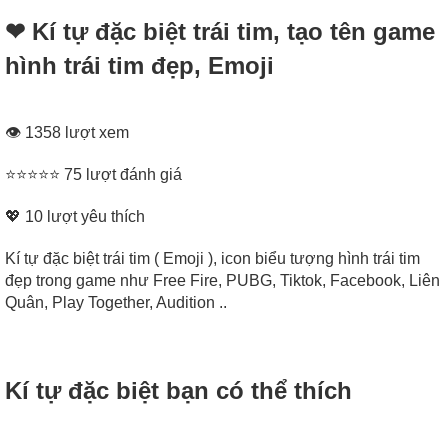
❤︎‬ Kí tự đặc biệt trái tim, tạo tên game
hình trái tim đẹp, Emoji
👁 1358 lượt xem
⭐⭐⭐⭐⭐ 75 lượt đánh giá
💖
10
lượt yêu thích
Kí tự đặc biệt trái tim ( Emoji ), icon biểu tượng hình trái tim
đẹp trong game như Free Fire, PUBG, Tiktok, Facebook, Liên
Quân, Play Together, Audition ..
Kí tự đặc biệt bạn có thể thích