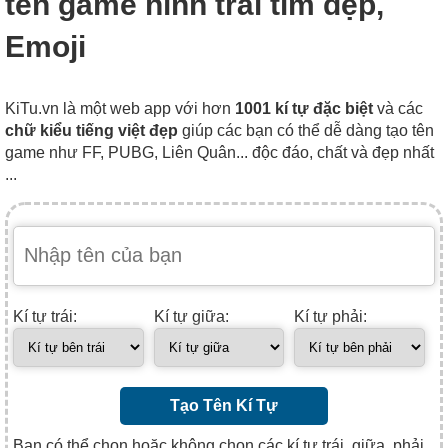
tên game hình trái tim đẹp,
Emoji
KiTu.vn là một web app với hơn
1001 kí tự đặc biệt
và các
chữ kiểu tiếng việt đẹp
giúp các bạn có thể dễ dàng tạo tên
game như FF, PUBG, Liên Quân... độc đáo, chất và đẹp nhất
...
Kí tự trái:
Kí tự giữa:
Kí tự phải:
Tạo Tên Kí Tự
Bạn có thể chọn hoặc không chọn các kí tự trái, giữa, phải