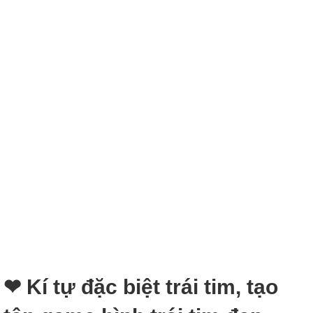
❤︎‬ Kí tự đặc biệt trái tim, tạo