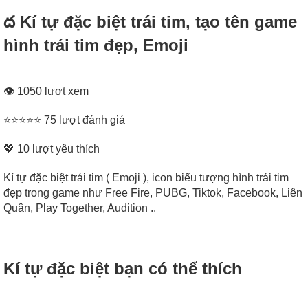
ద Kí tự đặc biệt trái tim, tạo tên game
hình trái tim đẹp, Emoji
👁 1050 lượt xem
⭐⭐⭐⭐⭐ 75 lượt đánh giá
💖
10
lượt yêu thích
Kí tự đặc biệt trái tim ( Emoji ), icon biểu tượng hình trái tim
đẹp trong game như Free Fire, PUBG, Tiktok, Facebook, Liên
Quân, Play Together, Audition ..
Kí tự đặc biệt bạn có thể thích