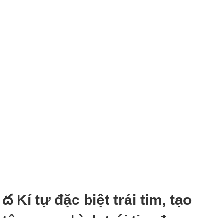
ద Kí tự đặc biệt trái tim, tạo