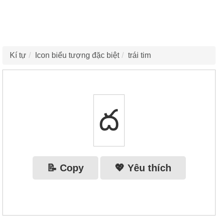
Kí tự
Icon biểu tượng đặc biệt
trái tim
ద
📝 Copy
💖 Yêu thích