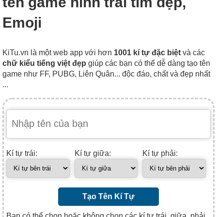
tên game hình trái tim đẹp,
Emoji
KiTu.vn là một web app với hơn
1001 kí tự đặc biệt
và các
chữ kiểu tiếng việt đẹp
giúp các bạn có thể dễ dàng tạo tên
game như FF, PUBG, Liên Quân... độc đáo, chất và đẹp nhất
...
Kí tự trái:
Kí tự giữa:
Kí tự phải:
Tạo Tên Kí Tự
Bạn có thể chọn hoặc không chọn các kí tự trái, giữa, phải