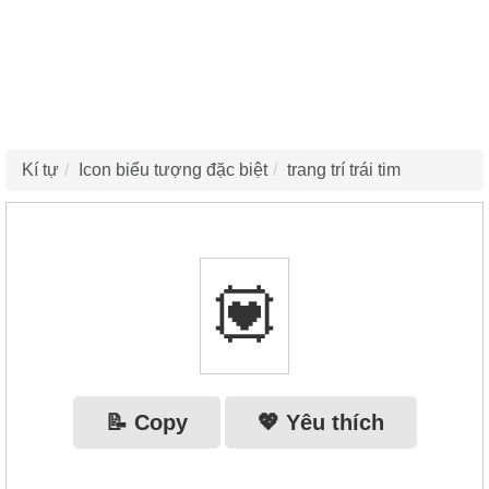
Kí tự
Icon biểu tượng đặc biệt
trang trí trái tim
💟
📝 Copy
💖 Yêu thích