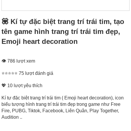
💟 Kí tự đặc biệt trang trí trái tim, tạo
tên game hình trang trí trái tim đẹp,
Emoji heart decoration
👁 786 lượt xem
⭐⭐⭐⭐⭐ 75 lượt đánh giá
💖
10
lượt yêu thích
Kí tự đặc biệt trang trí trái tim ( Emoji heart decoration), icon
biểu tượng hình trang trí trái tim đẹp trong game như Free
Fire, PUBG, Tiktok, Facebook, Liên Quân, Play Together,
Audition ..