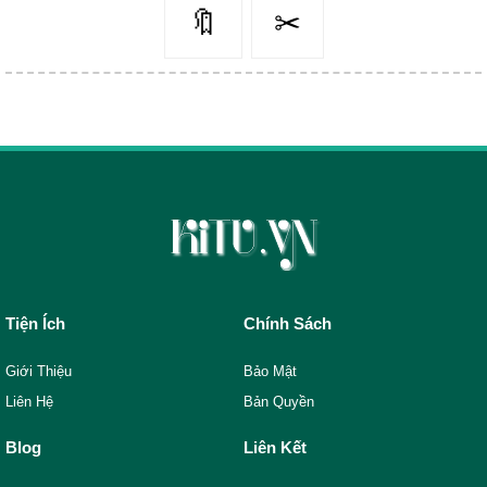
🔖
✂
Tiện Ích
Chính Sách
Giới Thiệu
Bảo Mật
Liên Hệ
Bản Quyền
Blog
Liên Kết