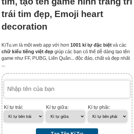
tim, tạo tên game hình trang trí
trái tim đẹp, Emoji heart
decoration
KiTu.vn là một web app với hơn
1001 kí tự đặc biệt
và các
chữ kiểu tiếng việt đẹp
giúp các bạn có thể dễ dàng tạo tên
game như FF, PUBG, Liên Quân... độc đáo, chất và đẹp nhất
...
Kí tự trái:
Kí tự giữa:
Kí tự phải:
Tạo Tên Kí Tự