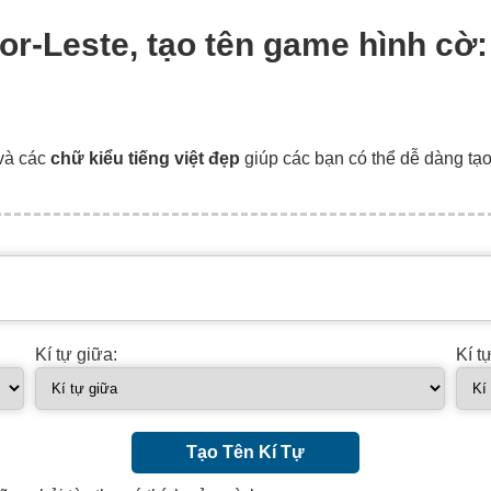
mor-Leste, tạo tên game hình cờ
và các
chữ kiểu tiếng việt đẹp
giúp các bạn có thể dễ dàng tạ
Kí tự giữa:
Kí t
Tạo Tên Kí Tự