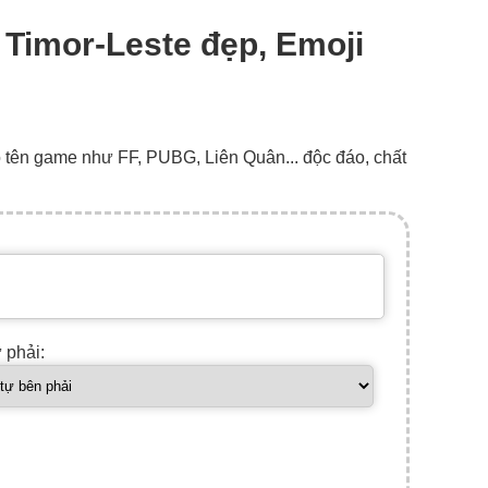
: Timor-Leste đẹp, Emoji
o tên game như FF, PUBG, Liên Quân... độc đáo, chất
ự phải: