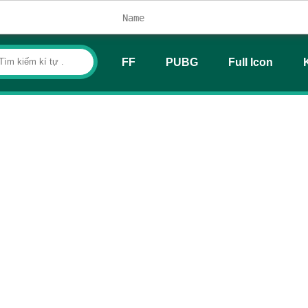
FF
PUBG
Full Icon