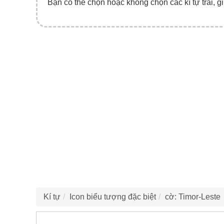
Bạn có thể chọn hoặc không chọn các kí tự trái, gi
Kí tự
Icon biểu tượng đặc biệt
cờ: Timor-Leste