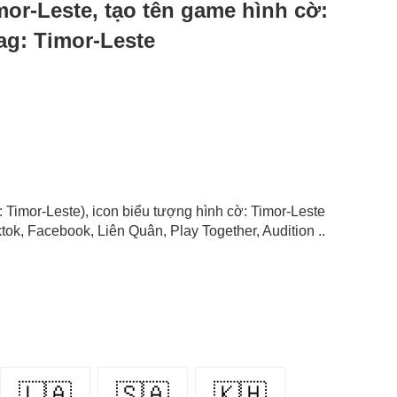
imor-Leste, tạo tên game hình cờ:
ag: Timor-Leste
g: Timor-Leste), icon biểu tượng hình cờ: Timor-Leste
ok, Facebook, Liên Quân, Play Together, Audition ..
🇱🇦
🇸🇦
🇰🇭