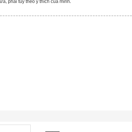
ữa, phải tùy theo ý thích của mình.