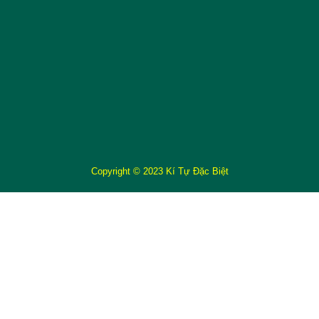
Copyright © 2023 Kí Tự Đặc Biệt