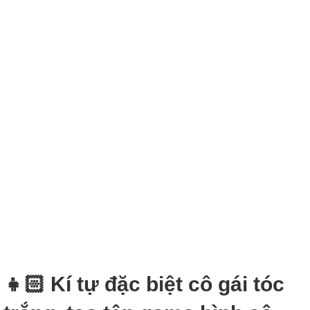
👧🏻 Kí tự đặc biệt cô gái tóc