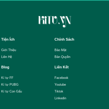
Tiện Ích
Chính Sách
Giới Thiệu
Bảo Mật
Liên Hệ
Bản Quyền
Blog
Liên Kết
Kí tự FF
Facebook
Kí tự PUBG
Youtube
Kí tự Con Gấu
Tiktok
Linkedin