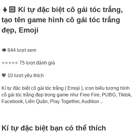
👧🏻 Kí tự đặc biệt cô gái tóc trắng,
tạo tên game hình cô gái tóc trắng
đẹp, Emoji
👁 644 lượt xem
⭐⭐⭐⭐⭐ 75 lượt đánh giá
💖
10
lượt yêu thích
Kí tự đặc biệt cô gái tóc trắng ( Emoji ), icon biểu tượng hình
cô gái tóc trắng đẹp trong game như Free Fire, PUBG, Tiktok,
Facebook, Liên Quân, Play Together, Audition ..
Kí tự đặc biệt bạn có thể thích