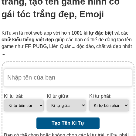
trắng, tạo tên game hình cô
gái tóc trắng đẹp, Emoji
KiTu.vn là một web app với hơn
1001 kí tự đặc biệt
và các
chữ kiểu tiếng việt đẹp
giúp các bạn có thể dễ dàng tạo tên
game như FF, PUBG, Liên Quân... độc đáo, chất và đẹp nhất
...
Kí tự trái:
Kí tự giữa:
Kí tự phải:
Tạo Tên Kí Tự
Bạn có thể chọn hoặc không chọn các kí tự trái, giữa, phải