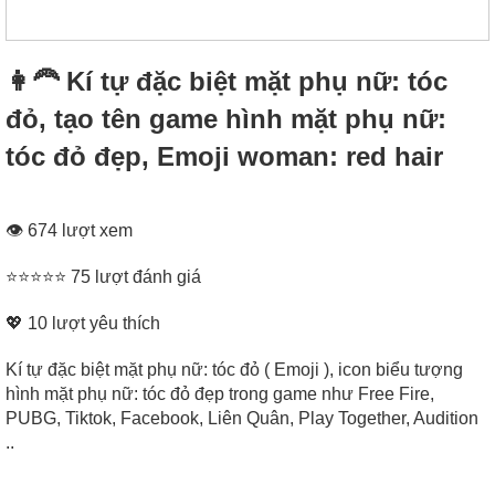
👩‍🦰 Kí tự đặc biệt mặt phụ nữ: tóc
đỏ, tạo tên game hình mặt phụ nữ:
tóc đỏ đẹp, Emoji woman: red hair
👁 674 lượt xem
⭐⭐⭐⭐⭐ 75 lượt đánh giá
💖
10
lượt yêu thích
Kí tự đặc biệt mặt phụ nữ: tóc đỏ ( Emoji ), icon biểu tượng
hình mặt phụ nữ: tóc đỏ đẹp trong game như Free Fire,
PUBG, Tiktok, Facebook, Liên Quân, Play Together, Audition
..