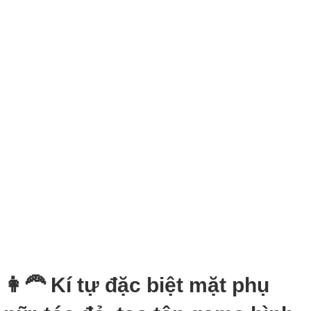
👩‍🦰 Kí tự đặc biệt mặt phụ