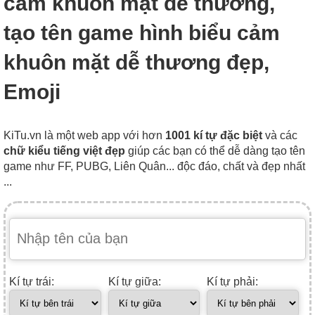
cảm khuôn mặt dễ thương,
tạo tên game hình biểu cảm
khuôn mặt dễ thương đẹp,
Emoji
KiTu.vn là một web app với hơn
1001 kí tự đặc biệt
và các
chữ kiểu tiếng việt đẹp
giúp các bạn có thể dễ dàng tạo tên
game như FF, PUBG, Liên Quân... độc đáo, chất và đẹp nhất
...
Kí tự trái:
Kí tự giữa:
Kí tự phải: