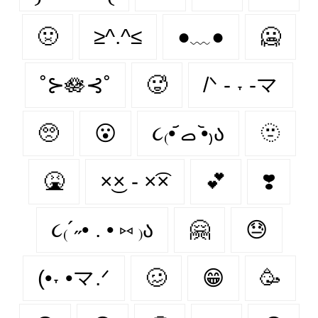
🤢
≥^.^≤
●﹏●
🥶
˚⊱🪷⊰˚
🥵
/ᐠ - ˕ -マ
🥺
😮‍
૮₍•᷄ ࡇ •᷅₎ა
🫥
🤮
×͜× - ×͡×
💕
❣️
૮₍´˶• . • ⑅ ₎ა
🤗
😓
(•˕ •マ.ᐟ
🥴
😁
🥳