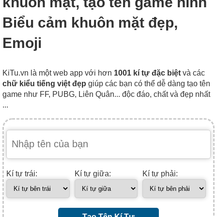
khuôn mặt, tạo tên game hình
Biểu cảm khuôn mặt đẹp,
Emoji
KiTu.vn là một web app với hơn
1001 kí tự đặc biệt
và các
chữ kiểu tiếng việt đẹp
giúp các bạn có thể dễ dàng tạo tên
game như FF, PUBG, Liên Quân... độc đáo, chất và đẹp nhất
...
Kí tự trái:
Kí tự giữa:
Kí tự phải:
Tạo Tên Kí Tự