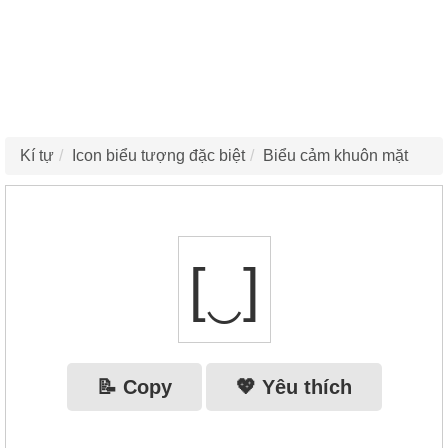
Kí tự
Icon biểu tượng đặc biệt
Biểu cảm khuôn mặt
[‿]
📝 Copy
💖 Yêu thích