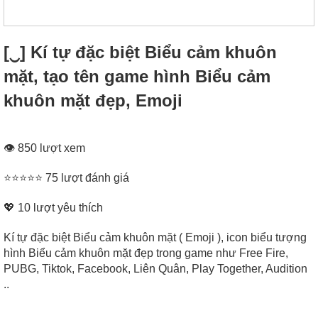
[‿] Kí tự đặc biệt Biểu cảm khuôn
mặt, tạo tên game hình Biểu cảm
khuôn mặt đẹp, Emoji
👁 850 lượt xem
⭐⭐⭐⭐⭐ 75 lượt đánh giá
💖
10
lượt yêu thích
Kí tự đặc biệt Biểu cảm khuôn mặt ( Emoji ), icon biểu tượng
hình Biểu cảm khuôn mặt đẹp trong game như Free Fire,
PUBG, Tiktok, Facebook, Liên Quân, Play Together, Audition
..