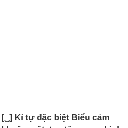
[‿] Kí tự đặc biệt Biểu cảm