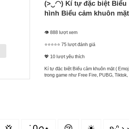
(>‿◠) Kí tự đặc biệt Biể
hình Biểu cảm khuôn mặt
👁 888 lượt xem
⭐⭐⭐⭐⭐ 75 lượt đánh giá
💖
10
lượt yêu thích
Kí tự đặc biệt Biểu cảm khuôn mặt ( Emoj
trong game như Free Fire, PUBG, Tiktok, 
💢
݁ ˖Ი𐑼⋆
😢
☀
ʚ₍ᐢ ›̥̥̥ 