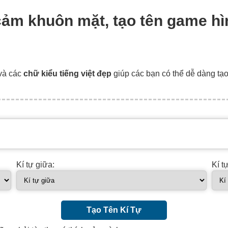
 cảm khuôn mặt, tạo tên game 
và các
chữ kiểu tiếng việt đẹp
giúp các bạn có thể dễ dàng tạ
Kí tự giữa:
Kí t
Tạo Tên Kí Tự