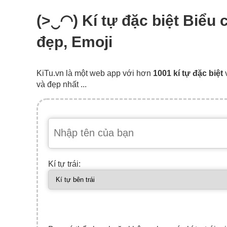
(>‿◠) Kí tự đặc biệt Biểu
đẹp, Emoji
KiTu.vn là một web app với hơn
1001 kí tự đặc biệt
và đẹp nhất ...
Kí tự trái: