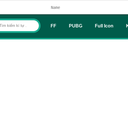
FF
PUBG
Full Icon