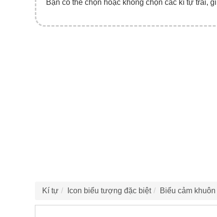
Bạn có thể chọn hoặc không chọn các kí tự trái, gi
Kí tự
Icon biểu tượng đặc biệt
Biểu cảm khuôn