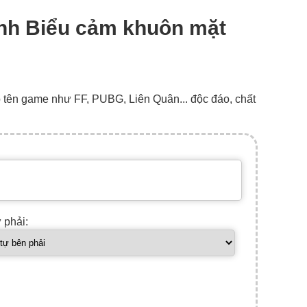
hình Biểu cảm khuôn mặt
o tên game như FF, PUBG, Liên Quân... độc đáo, chất
ự phải: