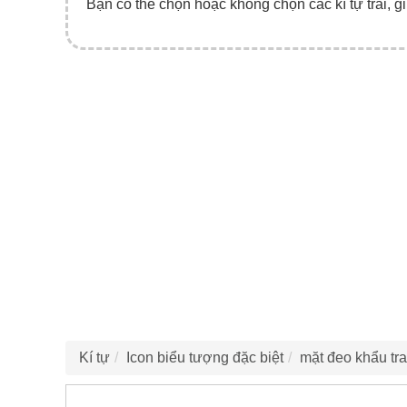
Bạn có thể chọn hoặc không chọn các kí tự trái, gi
Kí tự
Icon biểu tượng đặc biệt
mặt đeo khẩu tra