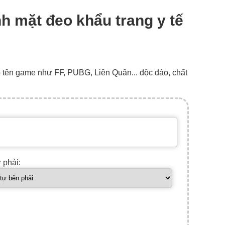
nh mặt đeo khẩu trang y tế
o tên game như FF, PUBG, Liên Quân... độc đáo, chất
ự phải: