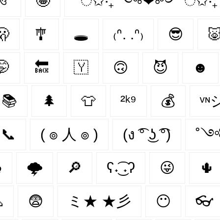
ও
🤪
*ੈ✩‧₊˚༺❤︎༻*ੈ✩‧₊
🫢
🎐
🕳️
₍ᐢ. .ᐢ₎
😎

🤭
🔙
🇾‌
🙃
😈
☻
📚
🌲
👕
²ᵏ⁹
💰
ᵛᶰ
📞
( ๏ 人 ๏ )
(ง ͡° ͜ʖ ͡°)
˚༺

🌩
🔎
ʕ˖͜͡ ˖ʔ
😜
🌵

😨
ミ★ ★彡
😶‍
👓