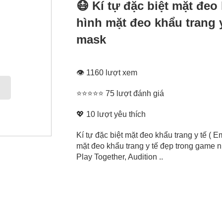
😷 Kí tự đặc biệt mặt đeo
hình mặt đeo khẩu trang y
mask
👁 1160 lượt xem
⭐⭐⭐⭐⭐ 75 lượt đánh giá
💖
10
lượt yêu thích
Kí tự đặc biệt mặt đeo khẩu trang y tế ( 
mặt đeo khẩu trang y tế đẹp trong game 
Play Together, Audition ..