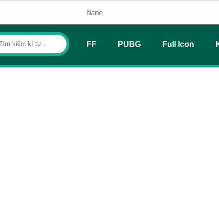
FF
PUBG
Full Icon