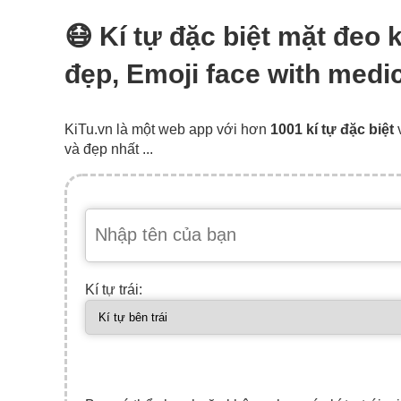
😷 Kí tự đặc biệt mặt đeo 
đẹp, Emoji face with medi
KiTu.vn là một web app với hơn
1001 kí tự đặc biệt
và đẹp nhất ...
Kí tự trái: