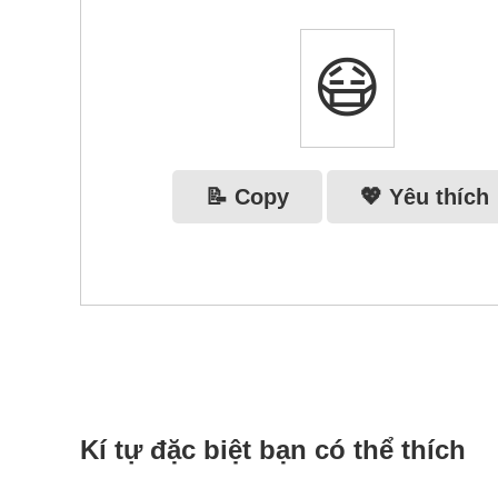
😷
📝 Copy
💖 Yêu thích
Kí tự đặc biệt bạn có thể thích