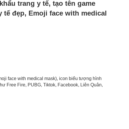
 khẩu trang y tế, tạo tên game
 tế đẹp, Emoji face with medical
Emoji face with medical mask), icon biểu tượng hình
như Free Fire, PUBG, Tiktok, Facebook, Liên Quân,