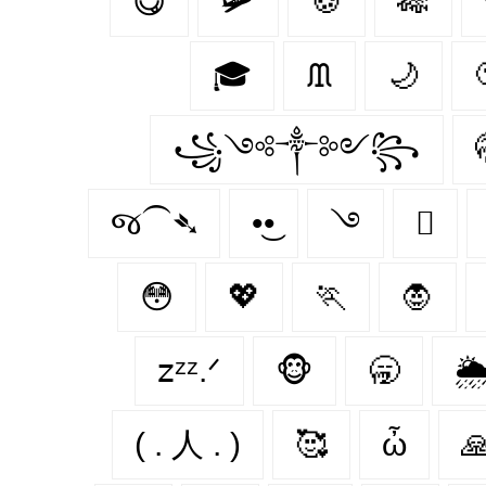
😋
🛩
🍪
🎋
🎓
ᙢ
🌙
꧁༺༒༻꧂
જ⁀➴
•͜•
࿓
🪾
😳
💖
🏃
🧛
𝗓ᶻᶻ.ᐟ
🐵
🥱

( . 人 . )
🥰
ὦ
