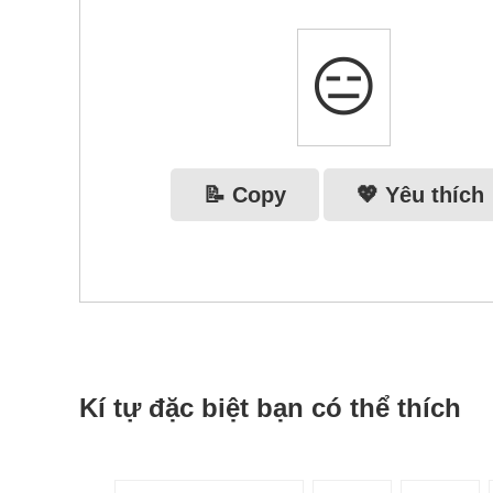
😑
📝 Copy
💖 Yêu thích
Kí tự đặc biệt bạn có thể thích