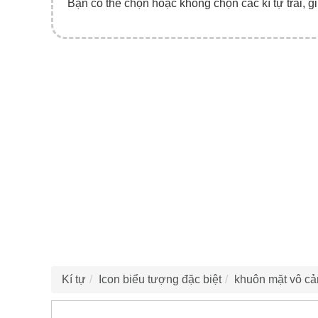
Bạn có thể chọn hoặc không chọn các kí tự trái, gi
Kí tự
Icon biểu tượng đặc biệt
khuôn mặt vô c