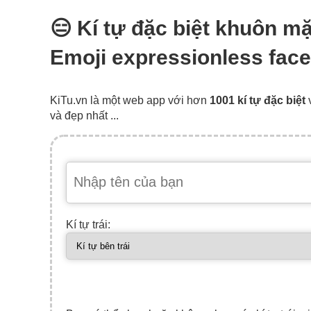
😑 Kí tự đặc biệt khuôn m
Emoji expressionless face
KiTu.vn là một web app với hơn
1001 kí tự đặc biệt
và đẹp nhất ...
Kí tự trái: