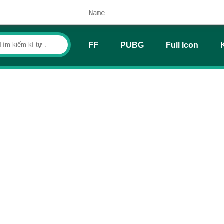
FF
PUBG
Full Icon