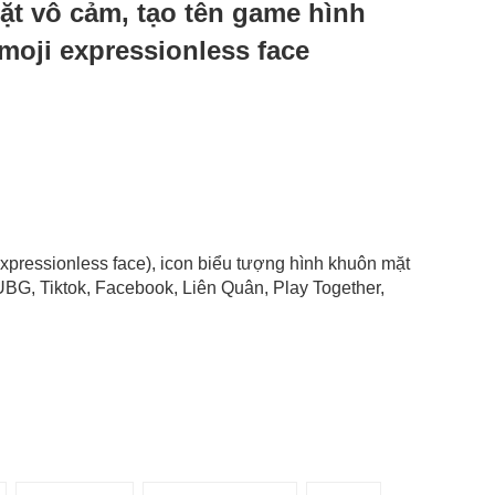
mặt vô cảm, tạo tên game hình
oji expressionless face
expressionless face), icon biểu tượng hình khuôn mặt
BG, Tiktok, Facebook, Liên Quân, Play Together,