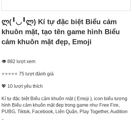
ლ(╹◡╹ლ) Kí tự đặc biệt Biểu cảm
khuôn mặt, tạo tên game hình Biểu
cảm khuôn mặt đẹp, Emoji
👁 882 lượt xem
⭐⭐⭐⭐⭐ 75 lượt đánh giá
💖
10
lượt yêu thích
Kí tự đặc biệt Biểu cảm khuôn mặt ( Emoji ), icon biểu tượng
hình Biểu cảm khuôn mặt đẹp trong game như Free Fire,
PUBG, Tiktok, Facebook, Liên Quân, Play Together, Audition
..