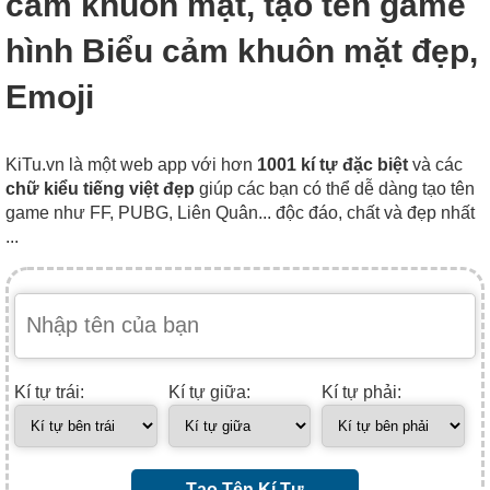
cảm khuôn mặt, tạo tên game
hình Biểu cảm khuôn mặt đẹp,
Emoji
KiTu.vn là một web app với hơn
1001 kí tự đặc biệt
và các
chữ kiểu tiếng việt đẹp
giúp các bạn có thể dễ dàng tạo tên
game như FF, PUBG, Liên Quân... độc đáo, chất và đẹp nhất
...
Kí tự trái:
Kí tự giữa:
Kí tự phải:
Tạo Tên Kí Tự