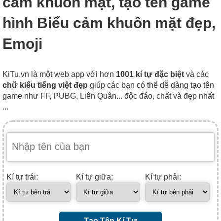
cảm khuôn mặt, tạo tên game
hình Biểu cảm khuôn mặt đẹp,
Emoji
KiTu.vn là một web app với hơn
1001 kí tự đặc biệt
và các
chữ kiểu tiếng việt đẹp
giúp các bạn có thể dễ dàng tạo tên
game như FF, PUBG, Liên Quân... độc đáo, chất và đẹp nhất
...
Kí tự trái:
Kí tự giữa:
Kí tự phải:
Tạo Tên Kí Tự