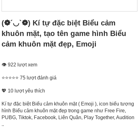
(❁´◡`❁) Kí tự đặc biệt Biểu cảm
khuôn mặt, tạo tên game hình Biểu
cảm khuôn mặt đẹp, Emoji
👁 922 lượt xem
⭐⭐⭐⭐⭐ 75 lượt đánh giá
💖
10
lượt yêu thích
Kí tự đặc biệt Biểu cảm khuôn mặt ( Emoji ), icon biểu tượng
hình Biểu cảm khuôn mặt đẹp trong game như Free Fire,
PUBG, Tiktok, Facebook, Liên Quân, Play Together, Audition
..