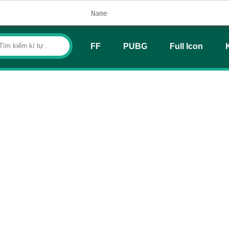
FF
PUBG
Full Icon