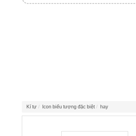
Kí tự
Icon biểu tượng đặc biệt
hay