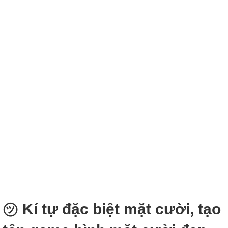
㋡ Kí tự đặc biệt mặt cười, tạo