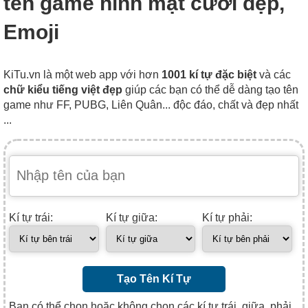
tên game hình mặt cười đẹp,
Emoji
KiTu.vn là một web app với hơn
1001 kí tự đặc biệt
và các
chữ kiểu tiếng việt đẹp
giúp các bạn có thể dễ dàng tạo tên
game như FF, PUBG, Liên Quân... độc đáo, chất và đẹp nhất
...
Kí tự trái:
Kí tự giữa:
Kí tự phải:
Tạo Tên Kí Tự
Bạn có thể chọn hoặc không chọn các kí tự trái, giữa, phải