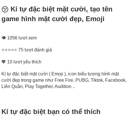
㋡ Kí tự đặc biệt mặt cười, tạo tên
game hình mặt cười đẹp, Emoji
👁 1056 lượt xem
⭐⭐⭐⭐⭐ 75 lượt đánh giá
💖
10
lượt yêu thích
Kí tự đặc biệt mặt cười ( Emoji ), icon biểu tượng hình mặt
cười đẹp trong game như Free Fire, PUBG, Tiktok, Facebook,
Liên Quân, Play Together, Audition ..
Kí tự đặc biệt bạn có thể thích