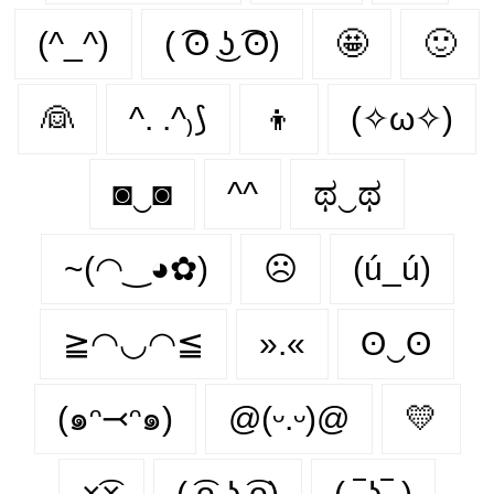
(^_^)
( ͡ʘ ͜ʖ ͡ʘ)
🤩
🙂‍
👰‍
^. .^₎⟆
👦
(✧ω✧)
◙‿◙
^^
ಥ‿ಥ
~(◠‿◕✿)
☹️
(ú_ú)
≧◠◡◠≦
».«
ʘ‿ʘ
(๑ᵔ⤙ᵔ๑)
@(ᵕ.ᵕ)@
💛
×͡×
( ͡o ͜ʖ ͡o)
( ‾ʖ̫‾ )