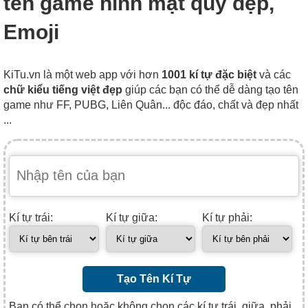
tên game hình mặt quỷ đẹp,
Emoji
KiTu.vn là một web app với hơn
1001 kí tự đặc biệt
và các
chữ kiểu tiếng việt đẹp
giúp các bạn có thể dễ dàng tạo tên
game như FF, PUBG, Liên Quân... độc đáo, chất và đẹp nhất
...
Kí tự trái:
Kí tự giữa:
Kí tự phải:
Tạo Tên Kí Tự
Bạn có thể chọn hoặc không chọn các kí tự trái, giữa, phải