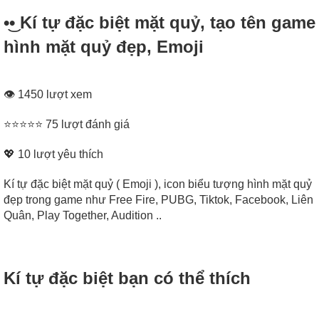
•͜• Kí tự đặc biệt mặt quỷ, tạo tên game
hình mặt quỷ đẹp, Emoji
👁 1450 lượt xem
⭐⭐⭐⭐⭐ 75 lượt đánh giá
💖
10
lượt yêu thích
Kí tự đặc biệt mặt quỷ ( Emoji ), icon biểu tượng hình mặt quỷ
đẹp trong game như Free Fire, PUBG, Tiktok, Facebook, Liên
Quân, Play Together, Audition ..
Kí tự đặc biệt bạn có thể thích