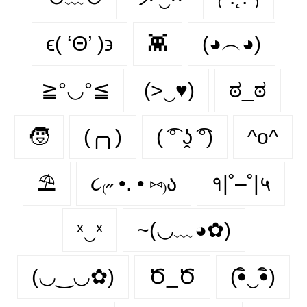
ϵ( ‘Θ’ )϶
👾
(◕︵◕)
≧°◡°≦
(>‿♥)
ಠ_ಠ
🧒
(╭╮)
( ͡° ʖ̯ ͡°)
^o^
⛱
૮₍˶ •. • ⑅₎ა
१|˚–˚|५
ˣ‿ˣ
~(◡﹏◕✿)
(◡‿◡✿)
Ծ_Ծ
(•ิ‿•ิ)