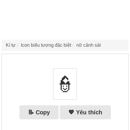
Kí tự
Icon biểu tượng đặc biệt
nữ cảnh sát
👮‍
📝 Copy
💖 Yêu thích