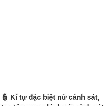
👮‍ Kí tự đặc biệt nữ cảnh sát,