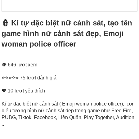
👮‍ Kí tự đặc biệt nữ cảnh sát, tạo tên
game hình nữ cảnh sát đẹp, Emoji
woman police officer
👁 646 lượt xem
⭐⭐⭐⭐⭐ 75 lượt đánh giá
💖
10
lượt yêu thích
Kí tự đặc biệt nữ cảnh sát ( Emoji woman police officer), icon
biểu tượng hình nữ cảnh sát đẹp trong game như Free Fire,
PUBG, Tiktok, Facebook, Liên Quân, Play Together, Audition
..