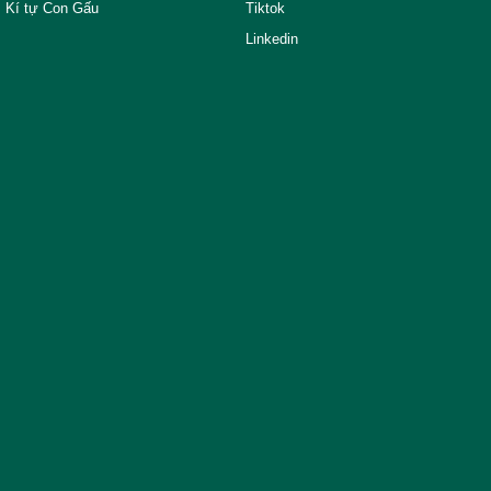
Kí tự Con Gấu
Tiktok
Linkedin