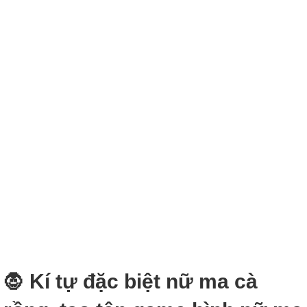
🧛‍ Kí tự đặc biệt nữ ma cà