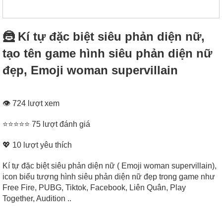
🦹‍ Kí tự đặc biệt siêu phản diện nữ,
tạo tên game hình siêu phản diện nữ
đẹp, Emoji woman supervillain
👁 724 lượt xem
⭐⭐⭐⭐⭐ 75 lượt đánh giá
💖
10
lượt yêu thích
Kí tự đặc biệt siêu phản diện nữ ( Emoji woman supervillain),
icon biểu tượng hình siêu phản diện nữ đẹp trong game như
Free Fire, PUBG, Tiktok, Facebook, Liên Quân, Play
Together, Audition ..