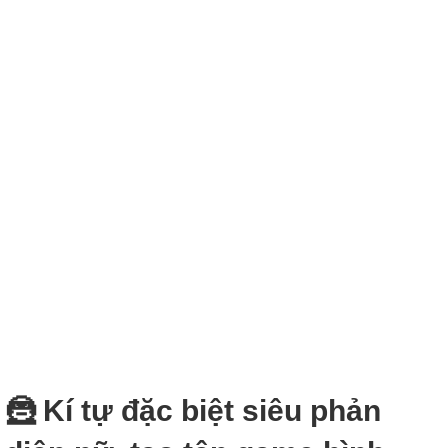
🦹‍ Kí tự đặc biệt siêu phản