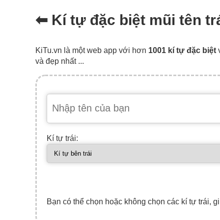
⬅ Kí tự đặc biệt mũi tên tr
KiTu.vn là một web app với hơn
1001 kí tự đặc biệt
và đẹp nhất ...
Kí tự trái:
Bạn có thể chọn hoặc không chọn các kí tự trái, gi