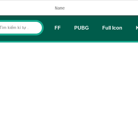
FF
PUBG
Full Icon