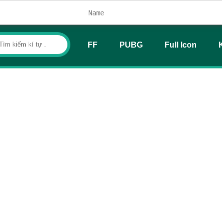
FF
PUBG
Full Icon