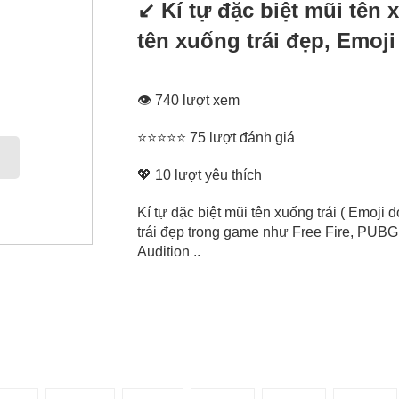
↙ Kí tự đặc biệt mũi tên 
tên xuống trái đẹp, Emoji
👁 740 lượt xem
⭐⭐⭐⭐⭐ 75 lượt đánh giá
💖
10
lượt yêu thích
Kí tự đặc biệt mũi tên xuống trái ( Emoji 
trái đẹp trong game như Free Fire, PUBG,
Audition ..