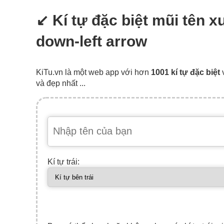
↙ Kí tự đặc biệt mũi tên x
down-left arrow
KiTu.vn là một web app với hơn
1001 kí tự đặc biệt
và đẹp nhất ...
Kí tự trái: