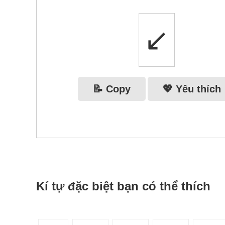
↙
📝 Copy
💖 Yêu thích
Kí tự đặc biệt bạn có thể thích