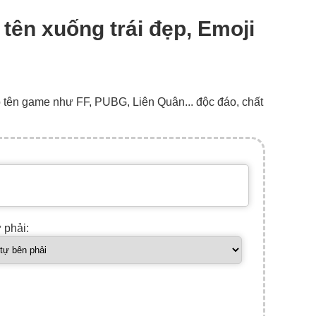
 tên xuống trái đẹp, Emoji
o tên game như FF, PUBG, Liên Quân... độc đáo, chất
ự phải: