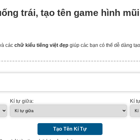
uống trái, tạo tên game hình mũi
và các
chữ kiểu tiếng việt đẹp
giúp các bạn có thể dễ dàng tạ
Kí tự giữa:
Kí t
Tạo Tên Kí Tự