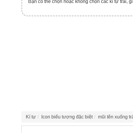
Bạn có thể chọn hoặc không chọn các kí tự trái, gi
Kí tự
Icon biểu tượng đặc biệt
mũi tên xuống tr