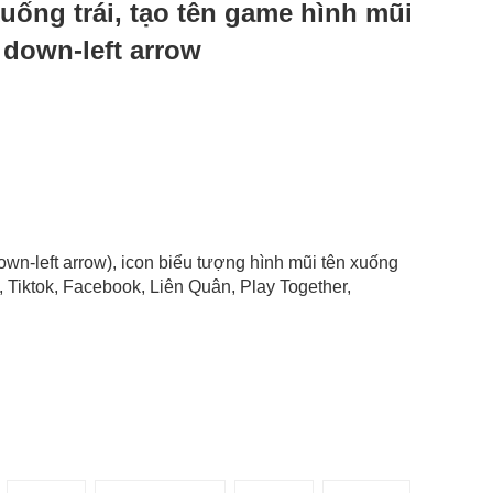
xuống trái, tạo tên game hình mũi
 down-left arrow
down-left arrow), icon biểu tượng hình mũi tên xuống
 Tiktok, Facebook, Liên Quân, Play Together,