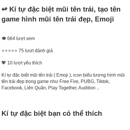
↫ Kí tự đặc biệt mũi tên trái, tạo tên
game hình mũi tên trái đẹp, Emoji
👁 664 lượt xem
⭐⭐⭐⭐⭐ 75 lượt đánh giá
💖
10
lượt yêu thích
Kí tự đặc biệt mũi tên trái ( Emoji ), icon biểu tượng hình mũi
tên trái đẹp trong game như Free Fire, PUBG, Tiktok,
Facebook, Liên Quân, Play Together, Audition ..
Kí tự đặc biệt bạn có thể thích