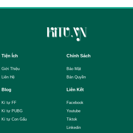
Tiện Ích
Chính Sách
Giới Thiệu
Bảo Mật
Liên Hệ
Bản Quyền
Blog
Liên Kết
Kí tự FF
Facebook
Kí tự PUBG
Youtube
Kí tự Con Gấu
Tiktok
Linkedin