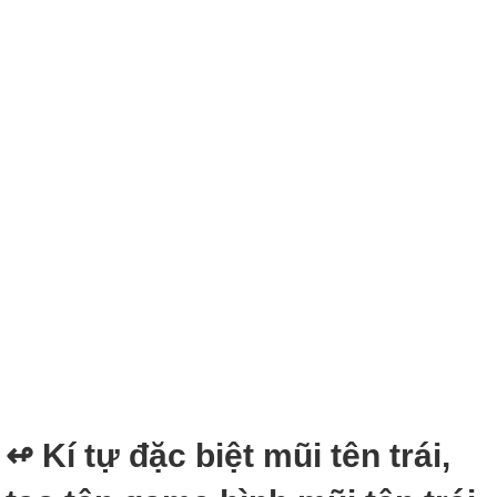
↫ Kí tự đặc biệt mũi tên trái,