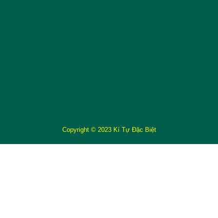
Copyright © 2023 Kí Tự Đặc Biệt