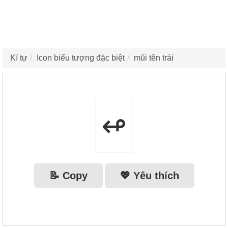
Kí tự
Icon biểu tượng đặc biệt
mũi tên trái
↫
📝 Copy
💖 Yêu thích