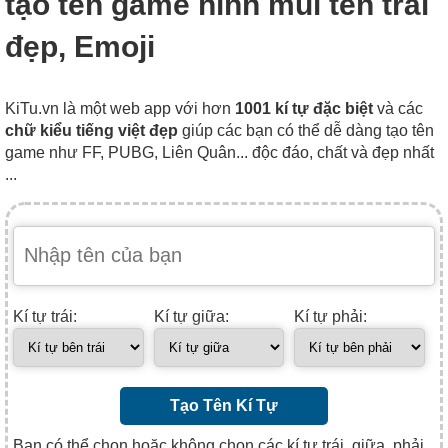
tạo tên game hình mũi tên trái
đẹp, Emoji
KiTu.vn là một web app với hơn
1001 kí tự đặc biệt
và các
chữ kiểu tiếng việt đẹp
giúp các bạn có thể dễ dàng tạo tên
game như FF, PUBG, Liên Quân... độc đáo, chất và đẹp nhất
...
Kí tự trái:
Kí tự giữa:
Kí tự phải:
Tạo Tên Kí Tự
Bạn có thể chọn hoặc không chọn các kí tự trái, giữa, phải