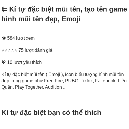
⇇ Kí tự đặc biệt mũi tên, tạo tên game
hình mũi tên đẹp, Emoji
👁 584 lượt xem
⭐⭐⭐⭐⭐ 75 lượt đánh giá
💖
10
lượt yêu thích
Kí tự đặc biệt mũi tên ( Emoji ), icon biểu tượng hình mũi tên
đẹp trong game như Free Fire, PUBG, Tiktok, Facebook, Liên
Quân, Play Together, Audition ..
Kí tự đặc biệt bạn có thể thích