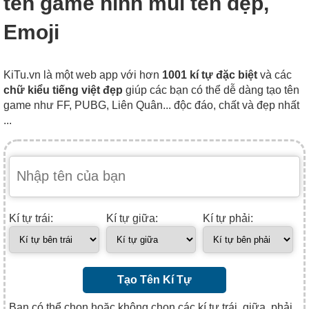
tên game hình mũi tên đẹp,
Emoji
KiTu.vn là một web app với hơn
1001 kí tự đặc biệt
và các
chữ kiểu tiếng việt đẹp
giúp các bạn có thể dễ dàng tạo tên
game như FF, PUBG, Liên Quân... độc đáo, chất và đẹp nhất
...
Kí tự trái:
Kí tự giữa:
Kí tự phải:
Tạo Tên Kí Tự
Bạn có thể chọn hoặc không chọn các kí tự trái, giữa, phải