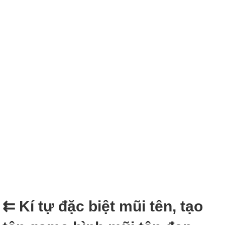
⇇ Kí tự đặc biệt mũi tên, tạo