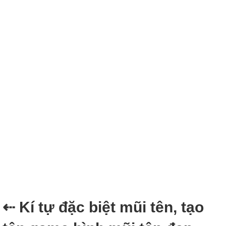
⇠ Kí tự đặc biệt mũi tên, tạo