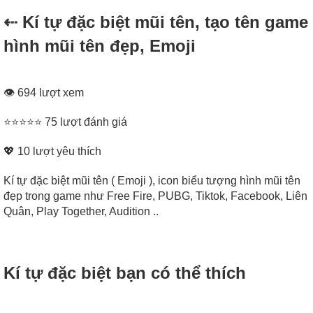
⇠ Kí tự đặc biệt mũi tên, tạo tên game
hình mũi tên đẹp, Emoji
👁 694 lượt xem
⭐⭐⭐⭐⭐ 75 lượt đánh giá
💖
10
lượt yêu thích
Kí tự đặc biệt mũi tên ( Emoji ), icon biểu tượng hình mũi tên
đẹp trong game như Free Fire, PUBG, Tiktok, Facebook, Liên
Quân, Play Together, Audition ..
Kí tự đặc biệt bạn có thể thích