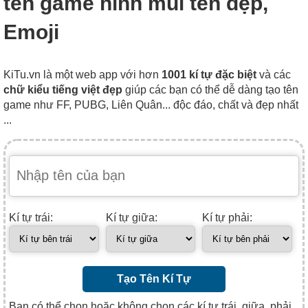
tên game hình mũi tên đẹp,
Emoji
KiTu.vn là một web app với hơn
1001 kí tự đặc biệt
và các
chữ kiểu tiếng việt đẹp
giúp các bạn có thể dễ dàng tạo tên
game như FF, PUBG, Liên Quân... độc đáo, chất và đẹp nhất
...
Kí tự trái:
Kí tự giữa:
Kí tự phải:
Tạo Tên Kí Tự
Bạn có thể chọn hoặc không chọn các kí tự trái, giữa, phải