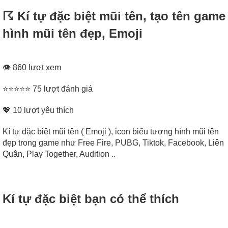
☈ Kí tự đặc biệt mũi tên, tạo tên game
hình mũi tên đẹp, Emoji
👁 860 lượt xem
⭐⭐⭐⭐⭐ 75 lượt đánh giá
💖
10
lượt yêu thích
Kí tự đặc biệt mũi tên ( Emoji ), icon biểu tượng hình mũi tên
đẹp trong game như Free Fire, PUBG, Tiktok, Facebook, Liên
Quân, Play Together, Audition ..
Kí tự đặc biệt bạn có thể thích