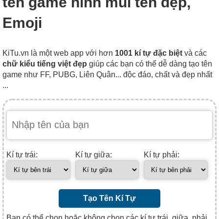
tên game hình mũi tên đẹp,
Emoji
KiTu.vn là một web app với hơn
1001 kí tự đặc biệt
và các
chữ kiểu tiếng việt đẹp
giúp các bạn có thể dễ dàng tạo tên
game như FF, PUBG, Liên Quân... độc đáo, chất và đẹp nhất
...
Kí tự trái:
Kí tự giữa:
Kí tự phải:
Tạo Tên Kí Tự
Bạn có thể chọn hoặc không chọn các kí tự trái, giữa, phải