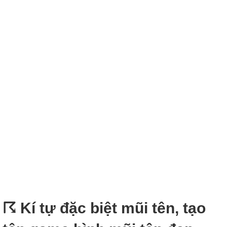
☈ Kí tự đặc biệt mũi tên, tạo