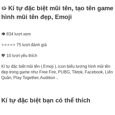
➯ Kí tự đặc biệt mũi tên, tạo tên game
hình mũi tên đẹp, Emoji
👁 834 lượt xem
⭐⭐⭐⭐⭐ 75 lượt đánh giá
💖
10
lượt yêu thích
Kí tự đặc biệt mũi tên ( Emoji ), icon biểu tượng hình mũi tên
đẹp trong game như Free Fire, PUBG, Tiktok, Facebook, Liên
Quân, Play Together, Audition ..
Kí tự đặc biệt bạn có thể thích