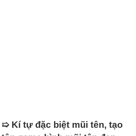
➯ Kí tự đặc biệt mũi tên, tạo