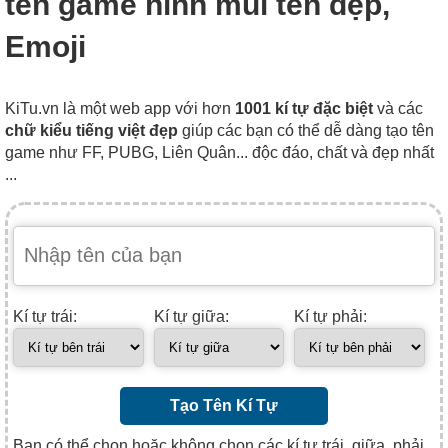
tên game hình mũi tên đẹp,
Emoji
KiTu.vn là một web app với hơn
1001 kí tự đặc biệt
và các
chữ kiểu tiếng việt đẹp
giúp các bạn có thể dễ dàng tạo tên
game như FF, PUBG, Liên Quân... độc đáo, chất và đẹp nhất
...
Kí tự trái:
Kí tự giữa:
Kí tự phải:
Tạo Tên Kí Tự
Bạn có thể chọn hoặc không chọn các kí tự trái, giữa, phải