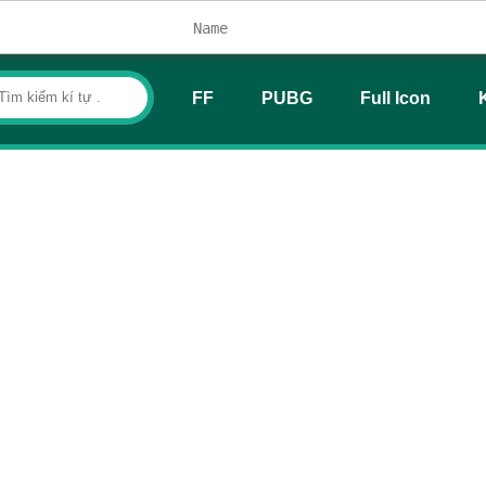
FF
PUBG
Full Icon