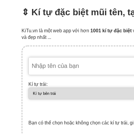
⇕ Kí tự đặc biệt mũi tên, 
KiTu.vn là một web app với hơn
1001 kí tự đặc biệt
và đẹp nhất ...
Kí tự trái:
Bạn có thể chọn hoặc không chọn các kí tự trái, gi