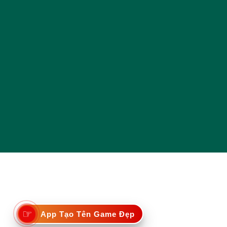
☞
App Tạo Tên Game Đẹp