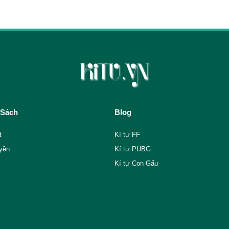
 Sách
Blog
t
Kí tự FF
yền
Kí tự PUBG
Kí tự Con Gấu