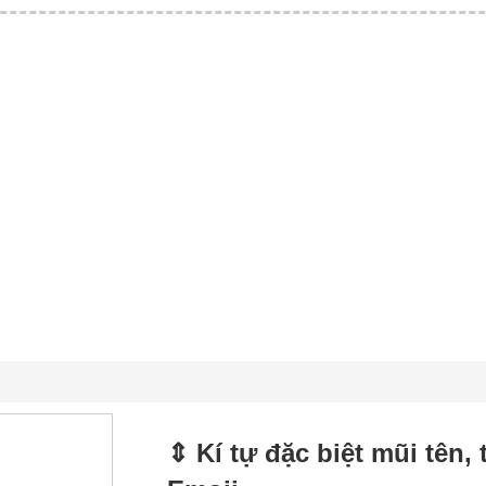
⇕ Kí tự đặc biệt mũi tên,