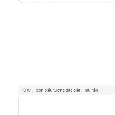
Kí tự
Icon biểu tượng đặc biệt
mũi tên