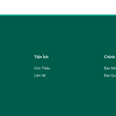
Tiện Ích
Chính
Giới Thiệu
Bảo Mậ
Liên Hệ
Bản Qu