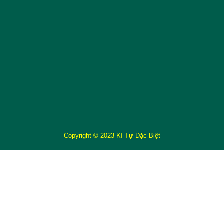
Copyright © 2023 Kí Tự Đặc Biệt