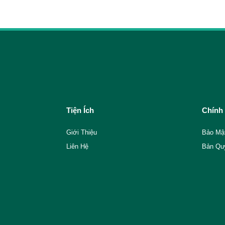
Tiện Ích
Chính
Giới Thiệu
Bảo Mậ
Liên Hệ
Bản Qu