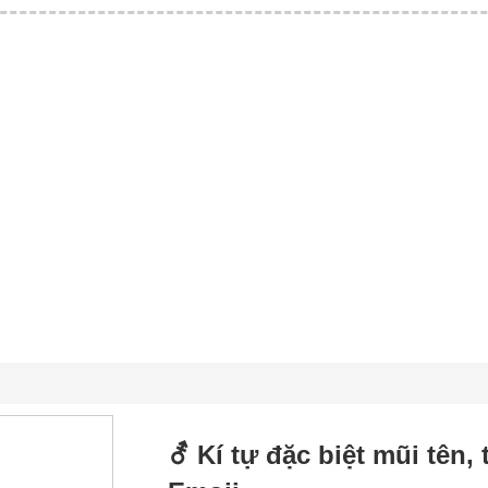
⚦ Kí tự đặc biệt mũi tên,