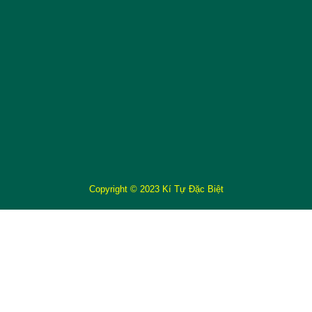
Copyright © 2023 Kí Tự Đặc Biệt