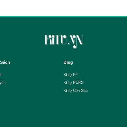
 Sách
Blog
t
Kí tự FF
yền
Kí tự PUBG
Kí tự Con Gấu