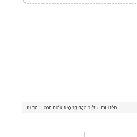
Kí tự
Icon biểu tượng đặc biệt
mũi tên