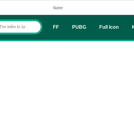
FF
PUBG
Full Icon