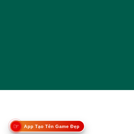
☞
App Tạo Tên Game Đẹp