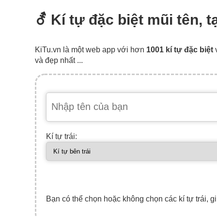
⚦ Kí tự đặc biệt mũi tên, 
KiTu.vn là một web app với hơn
1001 kí tự đặc biệt
và đẹp nhất ...
Kí tự trái:
Bạn có thể chọn hoặc không chọn các kí tự trái, gi