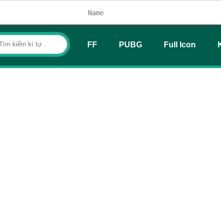
FF
PUBG
Full Icon