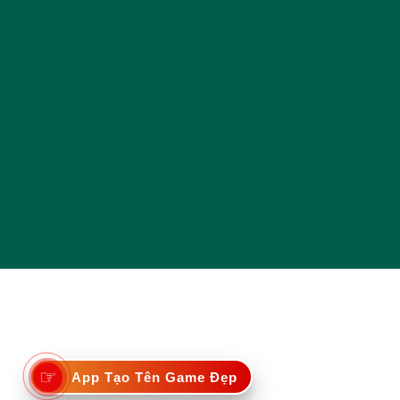
☞
App Tạo Tên Game Đẹp