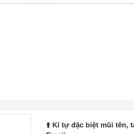
⬆️ Kí tự đặc biệt mũi tên,