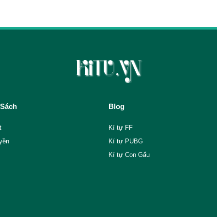
 Sách
Blog
t
Kí tự FF
yền
Kí tự PUBG
Kí tự Con Gấu