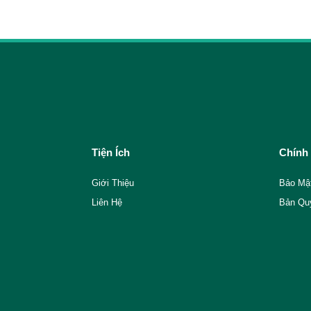
Tiện Ích
Chính
Giới Thiệu
Bảo Mậ
Liên Hệ
Bản Qu