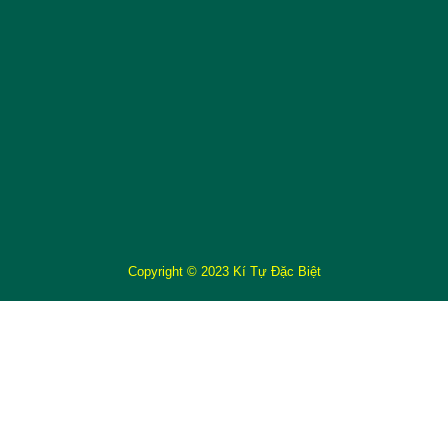
Copyright © 2023 Kí Tự Đặc Biệt