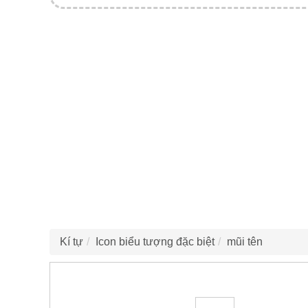
Kí tự
Icon biểu tượng đặc biệt
mũi tên