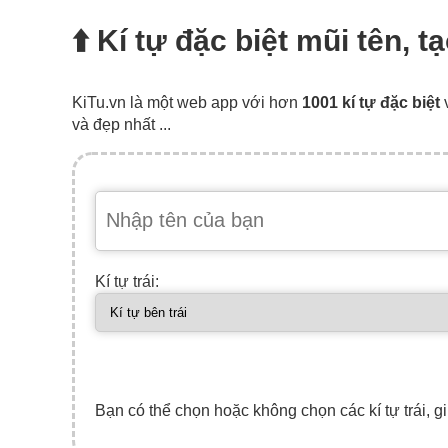
⬆️ Kí tự đặc biệt mũi tên, 
KiTu.vn là một web app với hơn
1001 kí tự đặc biệt
và đẹp nhất ...
Kí tự trái:
Bạn có thể chọn hoặc không chọn các kí tự trái, gi