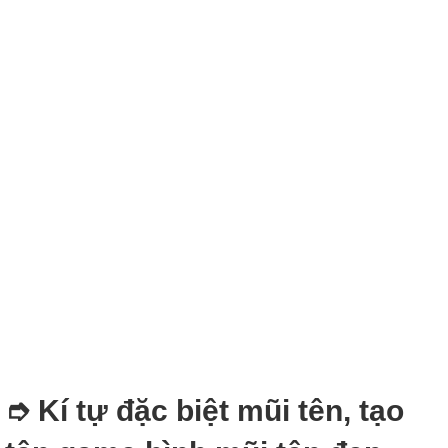
➮ Kí tự đặc biệt mũi tên, tạo