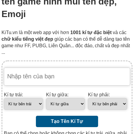
tên game hình mũi tên đẹp,
Emoji
KiTu.vn là một web app với hơn
1001 kí tự đặc biệt
và các
chữ kiểu tiếng việt đẹp
giúp các bạn có thể dễ dàng tạo tên
game như FF, PUBG, Liên Quân... độc đáo, chất và đẹp nhất
...
Kí tự trái:
Kí tự giữa:
Kí tự phải:
Tạo Tên Kí Tự
Bạn có thể chọn hoặc không chọn các kí tự trái, giữa, phải