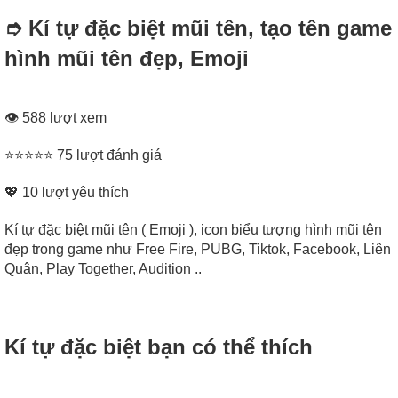
➮ Kí tự đặc biệt mũi tên, tạo tên game
hình mũi tên đẹp, Emoji
👁 588 lượt xem
⭐⭐⭐⭐⭐ 75 lượt đánh giá
💖
10
lượt yêu thích
Kí tự đặc biệt mũi tên ( Emoji ), icon biểu tượng hình mũi tên
đẹp trong game như Free Fire, PUBG, Tiktok, Facebook, Liên
Quân, Play Together, Audition ..
Kí tự đặc biệt bạn có thể thích