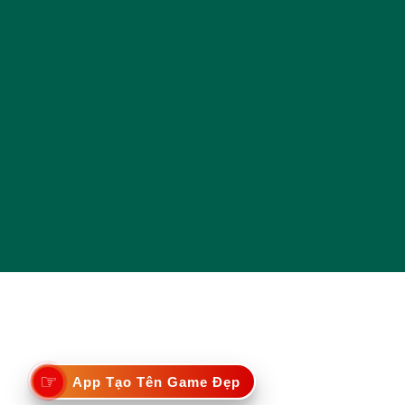
☞
App Tạo Tên Game Đẹp