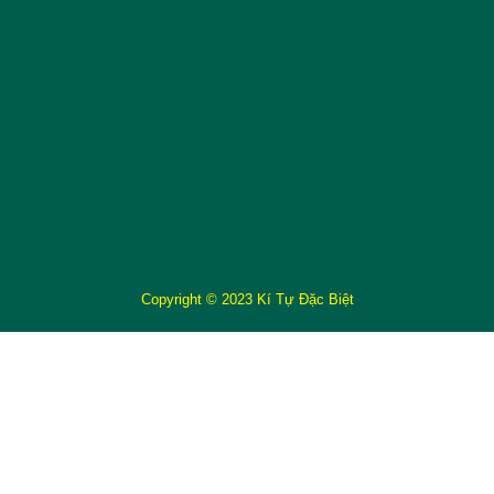
Copyright © 2023 Kí Tự Đặc Biệt