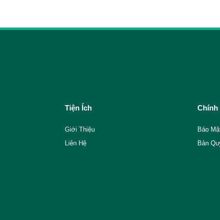
Tiện Ích
Chính
Giới Thiệu
Bảo Mậ
Liên Hệ
Bản Qu