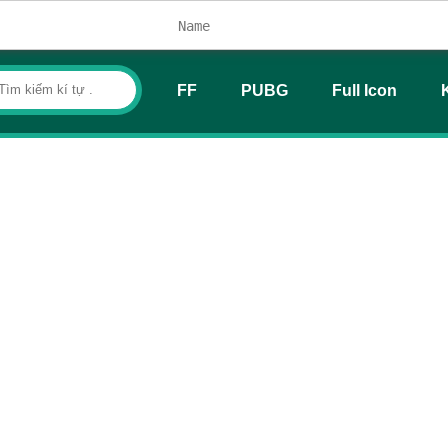
FF
PUBG
Full Icon