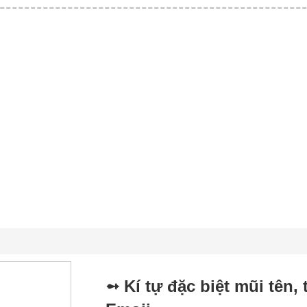
➻ Kí tự đặc biệt mũi tên,