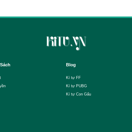
 Sách
Blog
t
Kí tự FF
yền
Kí tự PUBG
Kí tự Con Gấu