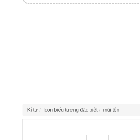
Kí tự
Icon biểu tượng đặc biệt
mũi tên