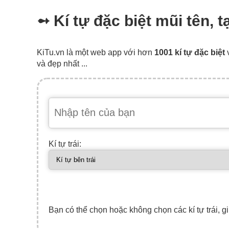
➻ Kí tự đặc biệt mũi tên, 
KiTu.vn là một web app với hơn
1001 kí tự đặc biệt
và đẹp nhất ...
Kí tự trái:
Bạn có thể chọn hoặc không chọn các kí tự trái, gi