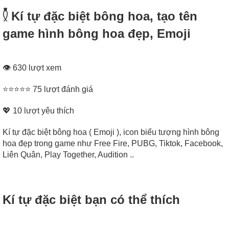
𓇟 Kí tự đặc biệt bông hoa, tạo tên
game hình bông hoa đẹp, Emoji
👁 630 lượt xem
⭐⭐⭐⭐⭐ 75 lượt đánh giá
💖
10
lượt yêu thích
Kí tự đặc biệt bông hoa ( Emoji ), icon biểu tượng hình bông
hoa đẹp trong game như Free Fire, PUBG, Tiktok, Facebook,
Liên Quân, Play Together, Audition ..
Kí tự đặc biệt bạn có thể thích