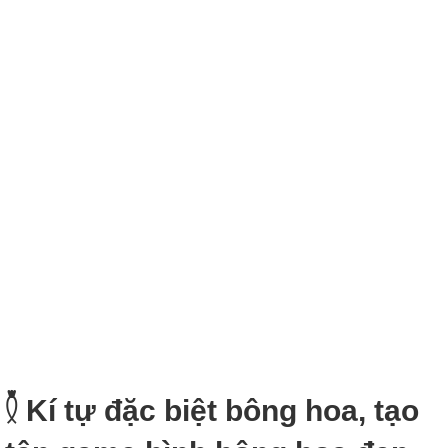
𓇟 Kí tự đặc biệt bông hoa, tạo