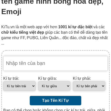
tên game hình bông hoa đẹp,
Emoji
KiTu.vn là một web app với hơn
1001 kí tự đặc biệt
và các
chữ kiểu tiếng việt đẹp
giúp các bạn có thể dễ dàng tạo tên
game như FF, PUBG, Liên Quân... độc đáo, chất và đẹp nhất
...
Kí tự trái:
Kí tự giữa:
Kí tự phải:
Tạo Tên Kí Tự
Bạn có thể chọn hoặc không chọn các kí tự trái, giữa, phải