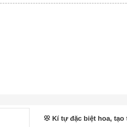
ꕣ Kí tự đặc biệt hoa, tạo