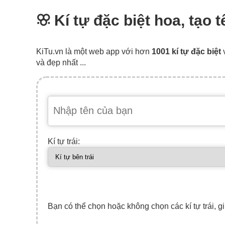
ꕣ Kí tự đặc biệt hoa, tạo 
KiTu.vn là một web app với hơn
1001 kí tự đặc biệt
và đẹp nhất ...
Kí tự trái:
Bạn có thể chọn hoặc không chọn các kí tự trái, gi