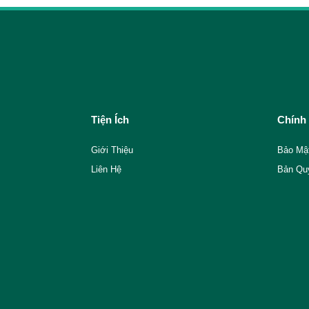
Tiện Ích
Chính
Giới Thiệu
Bảo Mậ
Liên Hệ
Bản Qu