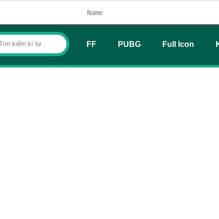
FF
PUBG
Full Icon