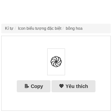
Kí tự
Icon biểu tượng đặc biệt
bông hoa
֎
📝 Copy
💖 Yêu thích