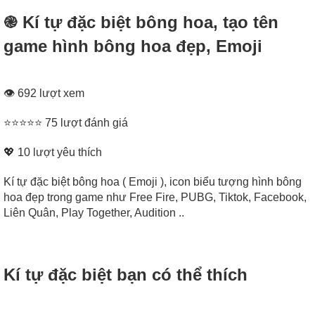
֎ Kí tự đặc biệt bông hoa, tạo tên
game hình bông hoa đẹp, Emoji
👁 692 lượt xem
⭐⭐⭐⭐⭐ 75 lượt đánh giá
💖
10
lượt yêu thích
Kí tự đặc biệt bông hoa ( Emoji ), icon biểu tượng hình bông
hoa đẹp trong game như Free Fire, PUBG, Tiktok, Facebook,
Liên Quân, Play Together, Audition ..
Kí tự đặc biệt bạn có thể thích