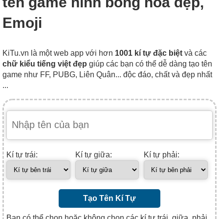
tên game hình bông hoa đẹp,
Emoji
KiTu.vn là một web app với hơn
1001 kí tự đặc biệt
và các
chữ kiểu tiếng việt đẹp
giúp các bạn có thể dễ dàng tạo tên
game như FF, PUBG, Liên Quân... độc đáo, chất và đẹp nhất
...
Kí tự trái:
Kí tự giữa:
Kí tự phải:
Tạo Tên Kí Tự
Bạn có thể chọn hoặc không chọn các kí tự trái, giữa, phải