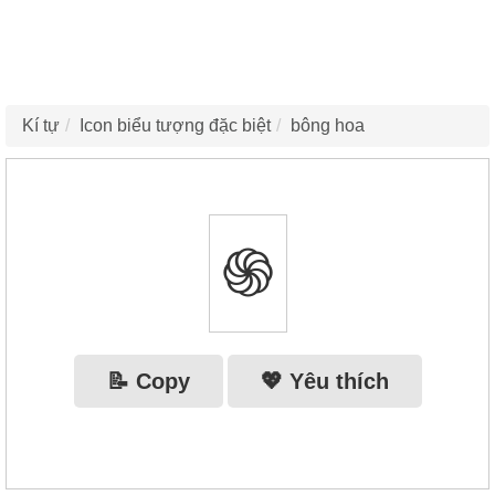
Kí tự
Icon biểu tượng đặc biệt
bông hoa
֍
📝 Copy
💖 Yêu thích