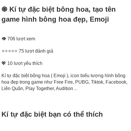
֍ Kí tự đặc biệt bông hoa, tạo tên
game hình bông hoa đẹp, Emoji
👁 706 lượt xem
⭐⭐⭐⭐⭐ 75 lượt đánh giá
💖
10
lượt yêu thích
Kí tự đặc biệt bông hoa ( Emoji ), icon biểu tượng hình bông
hoa đẹp trong game như Free Fire, PUBG, Tiktok, Facebook,
Liên Quân, Play Together, Audition ..
Kí tự đặc biệt bạn có thể thích