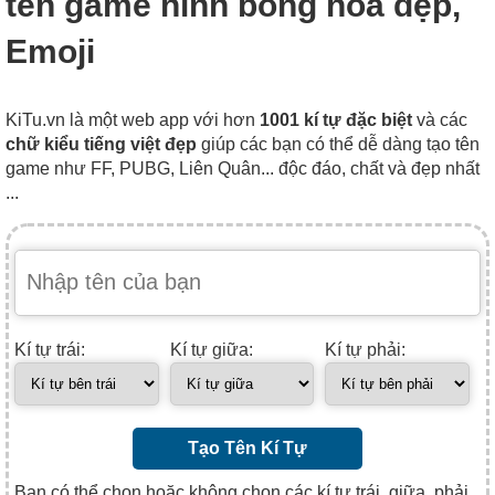
tên game hình bông hoa đẹp,
Emoji
KiTu.vn là một web app với hơn
1001 kí tự đặc biệt
và các
chữ kiểu tiếng việt đẹp
giúp các bạn có thể dễ dàng tạo tên
game như FF, PUBG, Liên Quân... độc đáo, chất và đẹp nhất
...
Kí tự trái:
Kí tự giữa:
Kí tự phải:
Tạo Tên Kí Tự
Bạn có thể chọn hoặc không chọn các kí tự trái, giữa, phải