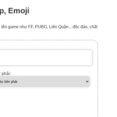
p, Emoji
o tên game như FF, PUBG, Liên Quân... độc đáo, chất
ự phải: