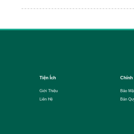
Tiện Ích
Chính
Giới Thiệu
Bảo Mậ
Liên Hệ
Bản Qu