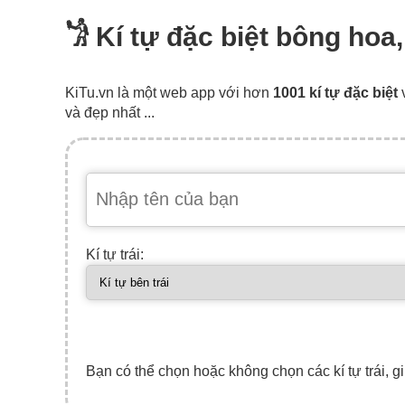
𓁋 Kí tự đặc biệt bông hoa
KiTu.vn là một web app với hơn
1001 kí tự đặc biệt
và đẹp nhất ...
Kí tự trái:
Bạn có thể chọn hoặc không chọn các kí tự trái, gi