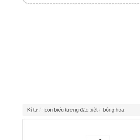
Kí tự
Icon biểu tượng đặc biệt
bông hoa