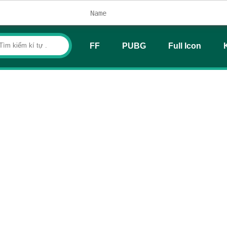
FF
PUBG
Full Icon