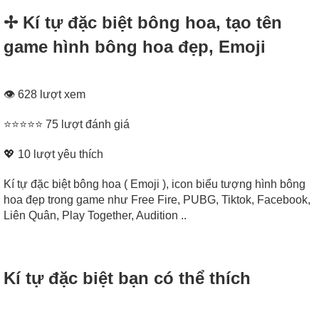
✢ Kí tự đặc biệt bông hoa, tạo tên
game hình bông hoa đẹp, Emoji
👁 628 lượt xem
⭐⭐⭐⭐⭐ 75 lượt đánh giá
💖
10
lượt yêu thích
Kí tự đặc biệt bông hoa ( Emoji ), icon biểu tượng hình bông
hoa đẹp trong game như Free Fire, PUBG, Tiktok, Facebook,
Liên Quân, Play Together, Audition ..
Kí tự đặc biệt bạn có thể thích