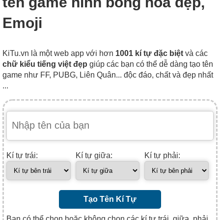
tên game hình bông hoa đẹp,
Emoji
KiTu.vn là một web app với hơn
1001 kí tự đặc biệt
và các
chữ kiểu tiếng việt đẹp
giúp các bạn có thể dễ dàng tạo tên
game như FF, PUBG, Liên Quân... độc đáo, chất và đẹp nhất
...
Kí tự trái:
Kí tự giữa:
Kí tự phải:
Tạo Tên Kí Tự
Bạn có thể chọn hoặc không chọn các kí tự trái, giữa, phải