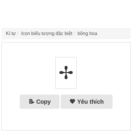
Kí tự
Icon biểu tượng đặc biệt
bông hoa
✢
📝 Copy
💖 Yêu thích