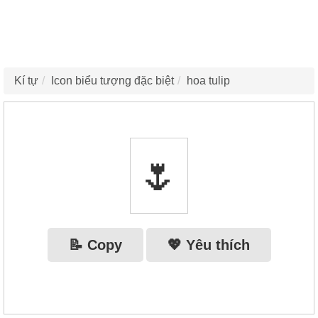
Kí tự
Icon biểu tượng đặc biệt
hoa tulip
🌷
📝 Copy
💖 Yêu thích