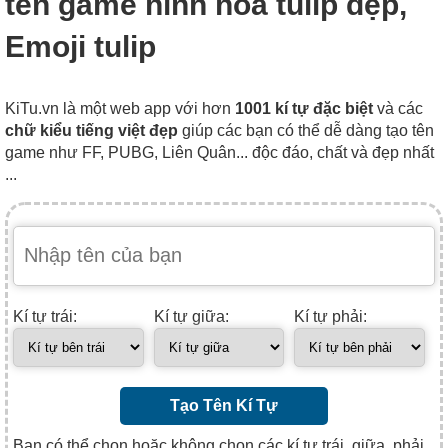
tên game hình hoa tulip đẹp,
Emoji tulip
KiTu.vn là một web app với hơn
1001 kí tự đặc biệt
và các
chữ kiểu tiếng việt đẹp
giúp các bạn có thể dễ dàng tạo tên
game như FF, PUBG, Liên Quân... độc đáo, chất và đẹp nhất
...
Kí tự trái:
Kí tự giữa:
Kí tự phải:
Tạo Tên Kí Tự
Bạn có thể chọn hoặc không chọn các kí tự trái, giữa, phải