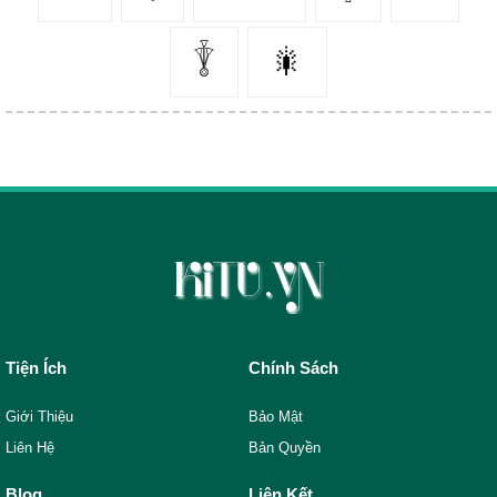
𓇊
🎇
Tiện Ích
Chính Sách
Giới Thiệu
Bảo Mật
Liên Hệ
Bản Quyền
Blog
Liên Kết