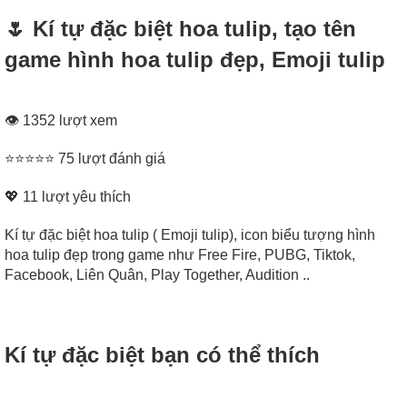
🌷 Kí tự đặc biệt hoa tulip, tạo tên
game hình hoa tulip đẹp, Emoji tulip
👁 1352 lượt xem
⭐⭐⭐⭐⭐ 75 lượt đánh giá
💖
11
lượt yêu thích
Kí tự đặc biệt hoa tulip ( Emoji tulip), icon biểu tượng hình
hoa tulip đẹp trong game như Free Fire, PUBG, Tiktok,
Facebook, Liên Quân, Play Together, Audition ..
Kí tự đặc biệt bạn có thể thích