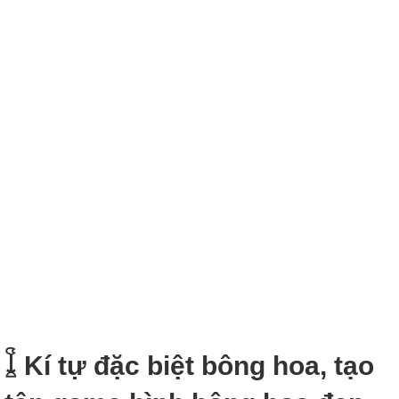
𓆼 Kí tự đặc biệt bông hoa, tạo