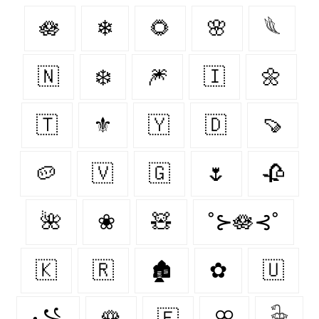
🪷
❄
🌻
🌸
𓆰
🇳‌
❄️
🎆
🇮‌
🌼
🇹‌
⚜
🇾‌
🇩‌
🍠
🥔
🇻‌
🇬‌
🌷
🥀
🌺
❀
🧸
˚⊱🪷⊰˚
🇰‌
🇷‌
🏚
✿
🇺‌
꧁
🌹
🇫‌
ꕣ
𓇗