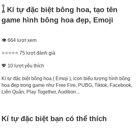
𓆼 Kí tự đặc biệt bông hoa, tạo tên
game hình bông hoa đẹp, Emoji
👁 664 lượt xem
⭐⭐⭐⭐⭐ 75 lượt đánh giá
💖
10
lượt yêu thích
Kí tự đặc biệt bông hoa ( Emoji ), icon biểu tượng hình bông
hoa đẹp trong game như Free Fire, PUBG, Tiktok, Facebook,
Liên Quân, Play Together, Audition ..
Kí tự đặc biệt bạn có thể thích