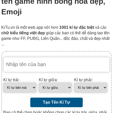
tên game hình bông hoa đẹp,
Emoji
KiTu.vn là một web app với hơn
1001 kí tự đặc biệt
và các
chữ kiểu tiếng việt đẹp
giúp các bạn có thể dễ dàng tạo tên
game như FF, PUBG, Liên Quân... độc đáo, chất và đẹp nhất
...
Kí tự trái:
Kí tự giữa:
Kí tự phải:
Tạo Tên Kí Tự
Bạn có thể chọn hoặc không chọn các kí tự trái, giữa, phải